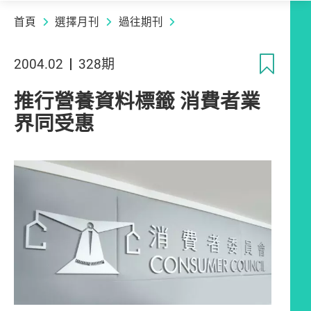
首頁
選擇月刊
過往期刊
收
2004.02
328期
推行營養資料標籤 消費者業
界同受惠