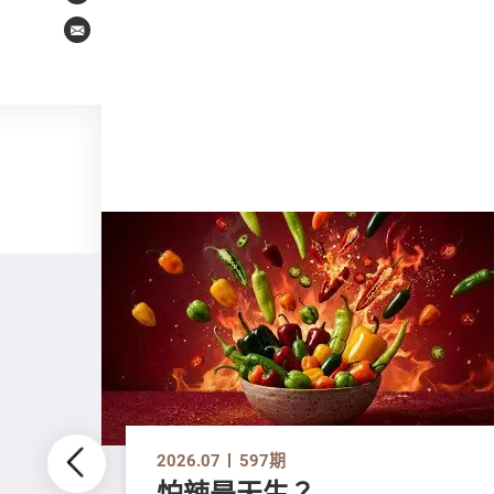
Email
2026.07
597期
怕辣是天生？