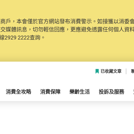
及商戶，本會僅於官方網站發布消費警示。如接獲以消委
社交媒體訊息，切勿輕信回應，更應避免透露任何個人資
2929 2222查詢。
已收藏文章
消費全攻略
消費保障
樂齡生活
投訴及服務