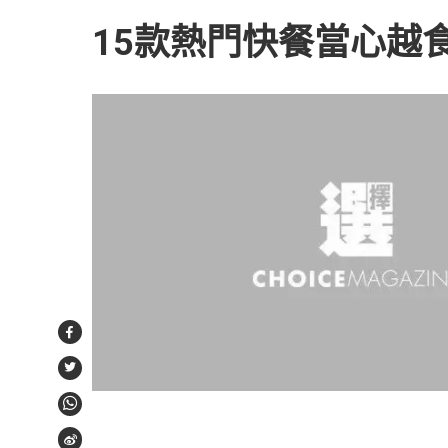
15款熱門快餐當心越食
Facebook
Twitter
WhatsApp
Weibo