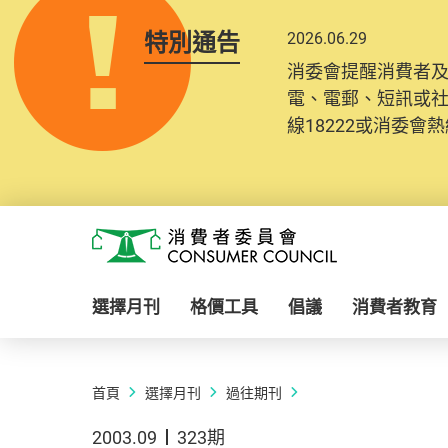
特別通告
2026.06.29
消委會提醒消費者
電、電郵、短訊或
線18222或消委會熱線
Skip to main content
消費者委員會
選擇月刊
格價工具
倡議
消費者教育
首頁
選擇月刊
過往期刊
2003.09
323期