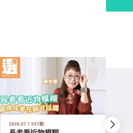
2026.07
597期
長者看近物模糊