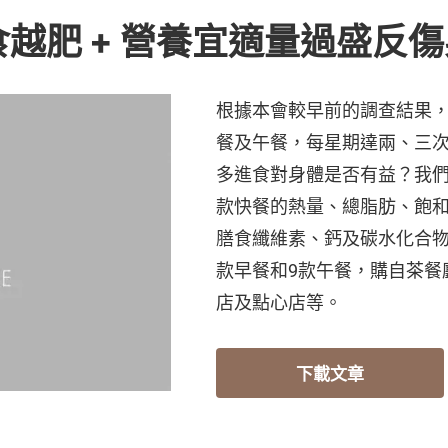
越肥 + 營養宜適量過盛反傷
根據本會較早前的調查結果
餐及午餐，每星期達兩、三
多進食對身體是否有益？我們
款快餐的熱量、總脂肪、飽
膳食纖維素、鈣及碳水化合物
款早餐和9款午餐，購自茶餐
店及點心店等。
下載文章