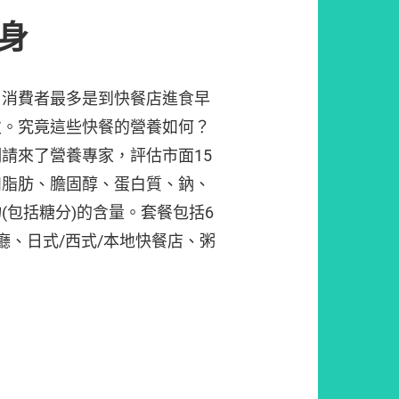
身
，消費者最多是到快餐店進食早
次。究竟這些快餐的營養如何？
請來了營養專家，評估市面15
和脂肪、膽固醇、蛋白質、鈉、
(包括糖分)的含量。套餐包括6
廳、日式/西式/本地快餐店、粥