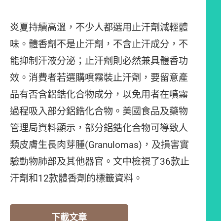
炎夏持續高溫，不少人都選用止汗劑減輕體
味。體香劑不是止汗劑，不含止汗成分，不
能抑制汗液分泌；止汗劑則必然兼具體香功
效。消費者若選購噴霧裝止汗劑，要留意產
品有否含鋁鋯化合物成分，以免用者在噴霧
過程吸入部分鋁鋯化合物。美國食品及藥物
管理局資料顯示，部分鋁鋯化合物可導致人
類皮膚生長肉芽腫(Granulomas)，及損害實
驗動物肺部及其他器官。文中檢視了36款止
汗劑和12款體香劑的標籤資料。
下載文章