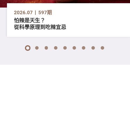
2026.07
597期
怕辣是天生？
從科學原理到吃辣宜忌
1
2
3
4
5
6
7
8
9