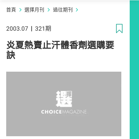
首頁
選擇月刊
過往期刊
收
2003.07
321期
炎夏熱賣止汗體香劑選購要
訣