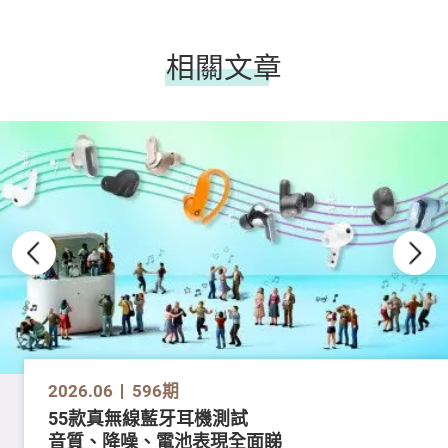
相關文章
2026.06
596期
55款真無線藍牙耳機測試
音質、降噪、電池表現全面睇