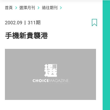
首頁
選擇月刊
過往期刊
收
2002.09
311期
手機新貴襲港