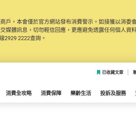
及商戶，本會僅於官方網站發布消費警示。如接獲以消委
社交媒體訊息，切勿輕信回應，更應避免透露任何個人資
2929 2222查詢。
已收藏文章
消費全攻略
消費保障
樂齡生活
投訴及服務