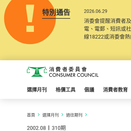
特別通告
2026.06.29
消委會提醒消費者
電、電郵、短訊或
線18222或消委會熱線
Skip to main content
消費者委員會
選擇月刊
格價工具
倡議
消費者教育
首頁
選擇月刊
過往期刊
2002.08
310期