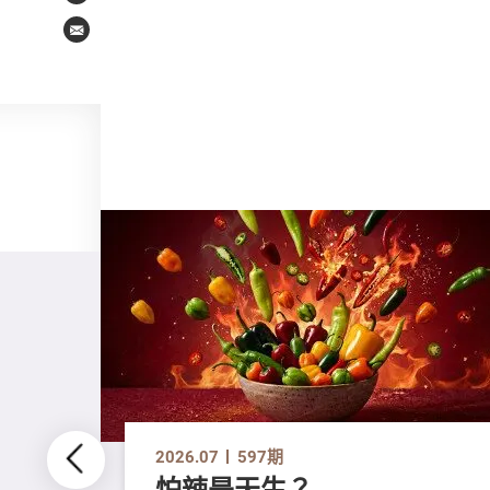
Email
2026.07
597期
怕辣是天生？