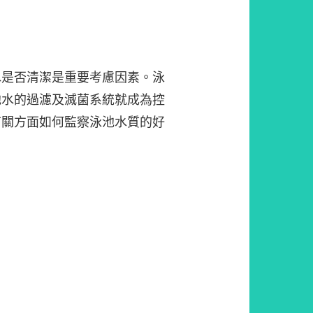
水是否清潔是重要考慮因素。泳
池水的過濾及滅菌系統就成為控
有關方面如何監察泳池水質的好