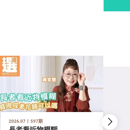
2026.07
597期
長者看近物模糊