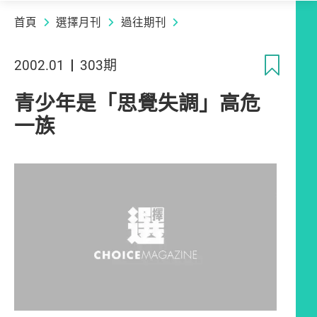
首頁
選擇月刊
過往期刊
收
2002.01
303期
青少年是「思覺失調」高危
一族