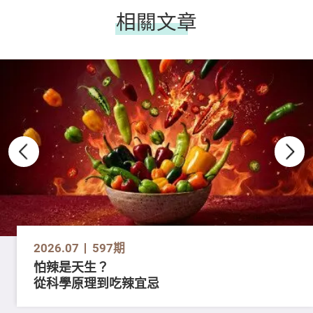
相關文章
2026.07
597期
怕辣是天生？
從科學原理到吃辣宜忌