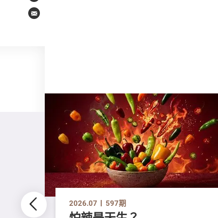
Email
2026.07
597期
怕辣是天生？