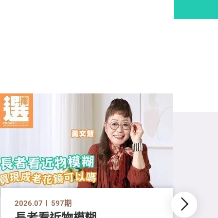
2026.07
597期
長者看近物模糊