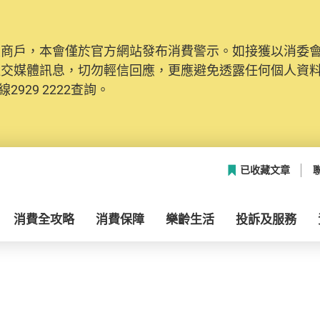
及商戶，本會僅於官方網站發布消費警示。如接獲以消委
社交媒體訊息，切勿輕信回應，更應避免透露任何個人資
2929 2222查詢。
已收藏文章
消費全攻略
消費保障
樂齡生活
投訴及服務