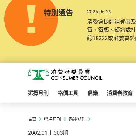
特別通告
2026.06.29
消委會提醒消費者
電、電郵、短訊或
線18222或消委會熱線
Skip to main content
消費者委員會
選擇月刊
格價工具
倡議
消費者教育
首頁
選擇月刊
過往期刊
2002.01
303期