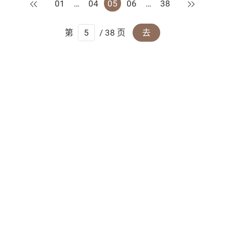
上一页
下一页
01
…
04
05
06
…
38
第
/ 38 页
去