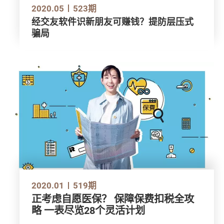
2020.05
523期
经交友软件识新朋友可赚钱？提防层压式
骗局
2020.01
519期
正考虑自愿医保？ 保障保费扣税全攻
略 一表尽览28个灵活计划