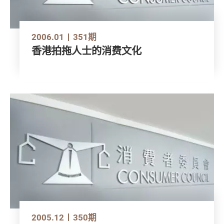
2006.01
351期
香港拍拖人士的消费文化
2005.12
350期