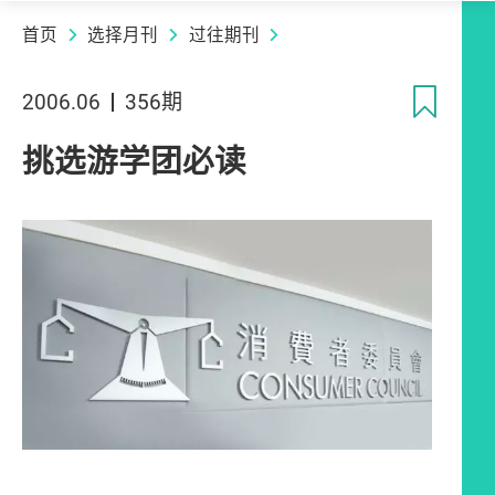
首页
选择月刊
过往期刊
收
2006.06
356期
挑选游学团必读