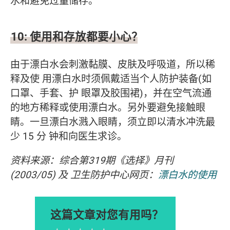
水和避免过量储存。
10: 使用和存放都要小心？
由于漂白水会刺激黏膜、皮肤及呼吸道，所以稀
释及使 用漂白水时须佩戴适当个人防护装备(如
口罩、手套、护 眼罩及胶围裙)，并在空气流通
的地方稀释或使用漂白水。另外要避免接触眼
睛。一旦漂白水溅入眼睛，须立即以清水冲洗最
少 15 分 钟和向医生求诊。
资料来源：综合第319期《选择》月刊
(2003/05) 及 卫生防护中心网页：
漂白水的使用
这篇文章对您有用吗？