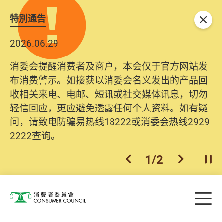
特別通告
关闭
2026.06.29
消委会提醒消费者及商户，本会仅于官方网站发
布消费警示。如接获以消委会名义发出的产品回
收相关来电、电邮、短讯或社交媒体讯息，切勿
轻信回应，更应避免透露任何个人资料。如有疑
问，请致电防骗易热线18222或消委会热线2929
2222查询。
1
/
2
上一个
下一个
开
Skip to main content
目
消费者委员会