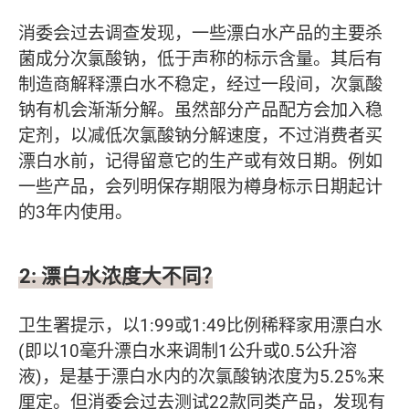
消委会过去调查发现，一些漂白水产品的主要杀
菌成分次氯酸钠，低于声称的标示含量。其后有
制造商解释漂白水不稳定，经过一段间，次氯酸
钠有机会渐渐分解。虽然部分产品配方会加入稳
定剂，以减低次氯酸钠分解速度，不过消费者买
漂白水前，记得留意它的生产或有效日期。例如
一些产品，会列明保存期限为樽身标示日期起计
的3年内使用。
2: 漂白水浓度大不同？
卫生署提示，以1:99或1:49比例稀释家用漂白水
(即以10毫升漂白水来调制1公升或0.5公升溶
液)，是基于漂白水内的次氯酸钠浓度为5.25%来
厘定。但消委会过去测试22款同类产品，发现有