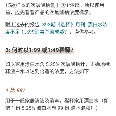
15款样本的次氯酸钠低于这个浓度。所以使用
前，应先看看产品的次氯酸钠浓度标示。
附上过去的报告:
393期《选择》月刊: 漂白水浓
度不足 1比99消毒杀菌成疑？
，谨供参考。
3: 何时以1:99 或1:49稀释？
如以家用漂白水含 5.25% 次氯酸钠计，正确地稀
释漂白水以达到合适的浓度，方法如下：
1 比 99：
用于一般家居清洁及消毒，稀释家用漂白水（即
把 1 份 5.25% 漂白水与 99 份 清水混和）；