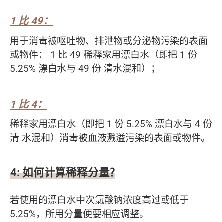
1 比 49：
用于消毒被呕吐物、排泄物或分泌物污染的表面
或物件： 1 比 49 稀释家用漂白水（即把 1 份
5.25% 漂白水与 49 份 清水混和）；
1 比 4：
稀释家用漂白水（即把 1 份 5.25% 漂白水与 4 份
清 水混和）消毒被血液溅溢污染的表面或物件。
4: 如何计算稀释分量？
若使用的漂白水中次氯酸钠浓度高过或低于
5.25%，所用分量便要相应调整。