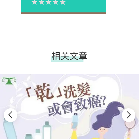
1星
2星
3星
4星
5星
Please rate
相关文章