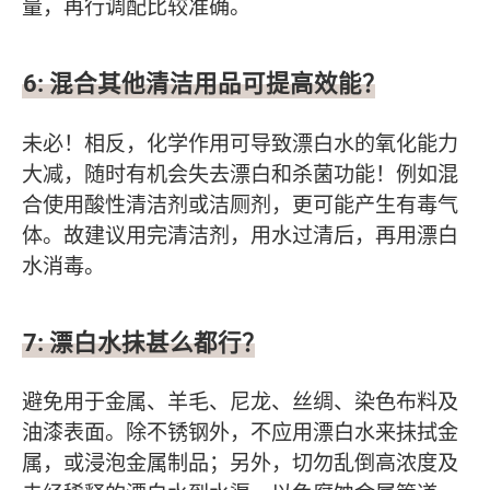
量，再行调配比较准确。
6: 混合其他清洁用品可提高效能？
未必！相反，化学作用可导致漂白水的氧化能力
大减，随时有机会失去漂白和杀菌功能！例如混
合使用酸性清洁剂或洁厕剂，更可能产生有毒气
体。故建议用完清洁剂，用水过清后，再用漂白
水消毒。
7: 漂白水抺甚么都行？
避免用于金属、羊毛、尼龙、丝绸、染色布料及
油漆表面。除不锈钢外，不应用漂白水来抺拭金
属，或浸泡金属制品；另外，切勿乱倒高浓度及