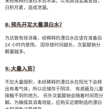
未经稀释的漂白水到水渠，以免腐蚀金属管道，
日积月累，造成泄漏。
8: 预先开定大量漂白水？
为达致有效消毒，经稀释的漂白水应该在准备后
24 小时内使用。 因存放时间越长，次氯酸钠分
解量越多。
9: 大量入货？
不应大量囤积，未经稀释的漂白水在阳光下会释
出有毒气体，所以应储存于阴凉、 有遮蔽及儿童
接触不到的地方。 另外次氯酸钠会随着时间而分
解。为确保其消毒效能，应购买近期制造的漂白