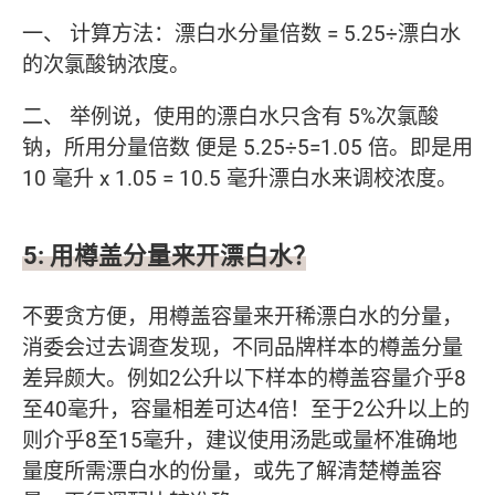
一、 计算方法：漂白水分量倍数 = 5.25÷漂白水
的次氯酸钠浓度。
二、 举例说，使用的漂白水只含有 5%次氯酸
钠，所用分量倍数 便是 5.25÷5=1.05 倍。即是用
10 毫升 x 1.05 = 10.5 毫升漂白水来调校浓度。
5: 用樽盖分量来开漂白水？
不要贪方便，用樽盖容量来开稀漂白水的分量，
消委会过去调查发现，不同品牌样本的樽盖分量
差异颇大。例如2公升以下样本的樽盖容量介乎8
至40毫升，容量相差可达4倍！至于2公升以上的
则介乎8至15毫升，建议使用汤匙或量杯准确地
量度所需漂白水的份量，或先了解清楚樽盖容