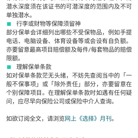
潜水深度须在该证书的可潜深度的范围内及不可
单独潜水。
行李或财物等保障须留神
部分保单会详细列出哪些不受保物品，例如手提
电话、电脑设备、体育设备等或会设有自负额。
亦要留意最高项目赔偿额及每件/每套物品的赔偿
限额。
理解保单条款
如对保单条款茫无头绪，不妨先查阅当中的「一
般不保事项」或「除外责任」部分，亦要留意在
个别保障项目。在理解保单条款时如遇有任何疑
问，应尽早向保险公司或保险中介人查询。
如欲订阅全文，请浏览
网上《选择》月刊
。