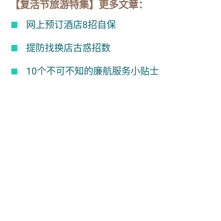
【复活节旅游特集】更多文章：
网上预订酒店8招自保
提防找换店古惑招数
10个不可不知的廉航服务小贴士