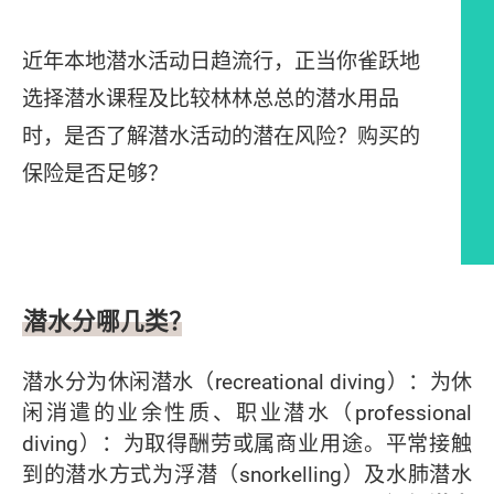
近年本地潜水活动日趋流行，正当你雀跃地
选择潜水课程及比较林林总总的潜水用品
时，是否了解潜水活动的潜在风险？购买的
保险是否足够？
文章内容
潜水分哪几类？
潜水分为休闲潜水（recreational diving）：为休
闲消遣的业余性质、职业潜水（professional
diving）：为取得酬劳或属商业用途。平常接触
到的潜水方式为浮潜（snorkelling）及水肺潜水