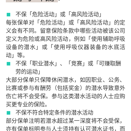
不保「危险活动」或「高风险活动」
每张保单对「危险活动」或「高风险活动」的定
义会有不同。留意保险条款中哪些活动被该公司
定义为危险或高风险活动，例如「使用辅助呼吸
设备的潜水」或「使用呼吸仪器装备的水底活
动」等。
不保「职业潜水」、「竞赛」或「可赚取酬
劳的运动」
大部分保单只保障休闲潜水，如因职业、公务、
比赛或参与有酬劳（包括奖金）的潜水导致意外
伤亡将不会受保。参与这类潜水活动的人士应购
买更专业的保险。
不保不符合特定条件的潜水活动
部分保单注明若潜水超过某一深度将不会受保，
亦有保单标明参与人士须持有认可潜水证书，而