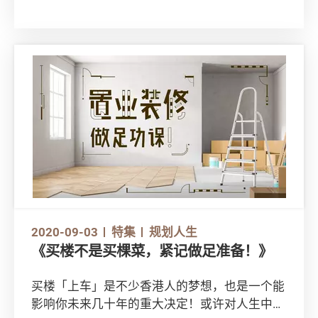
决定。一个抉择足以影响一生，我们要切忌「人
做我做」，必须全面地权衡利害。以下这些细
节，你又有否考虑过？
2020-09-03
特集
规划人生
《买楼不是买棵菜，紧记做足准备！》
买楼「上车」是不少香港人的梦想，也是一个能
影响你未来几十年的重大决定！或许对人生中首