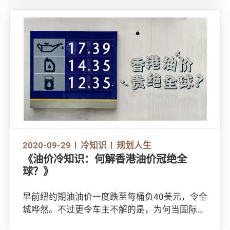
2020-09-29
冷知识
规划人生
《油价冷知识：何解香港油价冠绝全
球？》
早前纽约期油油价一度跌至每桶负40美元，令全
城哗然。不过更令车主不解的是，为何当国际原
油价格大幅下跌时，本港燃油价格却依然高企？