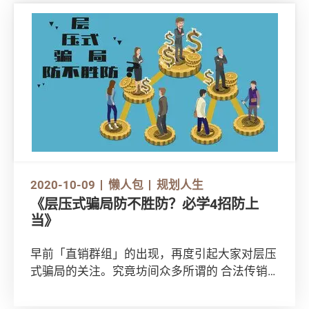
优劣！
2020-10-09
懒人包
规划人生
《层压式骗局防不胜防？必学4招防上
当》
早前「直销群组」的出现，再度引起大家对层压
式骗局的关注。究竟坊间众多所谓的 合法传销
公司是否真的合法？我们如何能避过这些骗局？