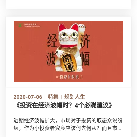
次买楼的你而言，当中很多细节未必清楚，由睇
楼到买楼供楼，以至收楼装修，每步都包含很多
意想不到却又至关重要的细节。如果你打算买
楼，千万别错过这篇懒人包！
2020-07-06
特集
规划人生
《投资在经济波幅时？4个必睇建议》
近期经济波幅扩大，市场对于投资的取态众说纷
纭，作为小投资者究竟应该何去何从？而且市场
上的投资产品多不胜数，股票、基金、证券、期