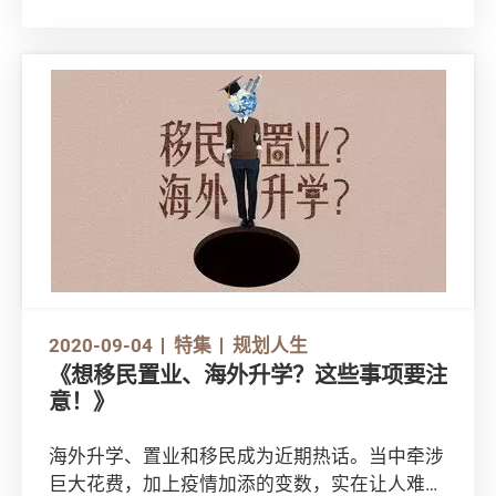
扣税，看看怎样为未来加添保障，又可以借着扣
税省减开支。
2020-09-04
特集
规划人生
《想移民置业、海外升学？这些事项要注
意！》
海外升学、置业和移民成为近期热话。当中牵涉
巨大花费，加上疫情加添的变数，实在让人难下