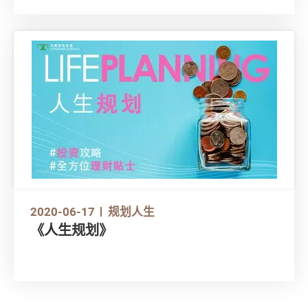
货每一种都有独特之处，若然未充分了解就贸然
入市，随时损失惨重。我们就来看看 4 个于经济
波动时，投资者需要注意的地方，让你在逆市当
中仍然能安然自处。
2020-06-17
规划人生
《人生规划》