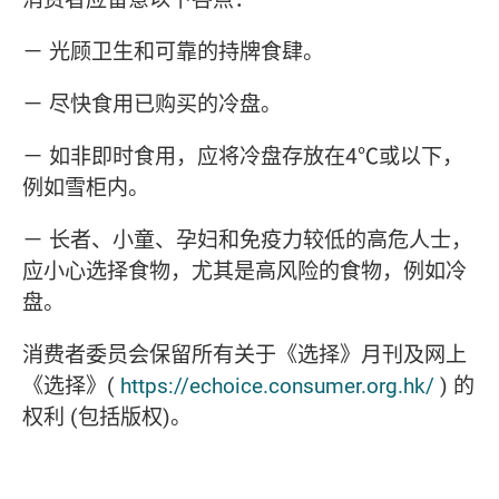
－ 光顾卫生和可靠的持牌食肆。
－ 尽快食用已购买的冷盘。
－ 如非即时食用，应将冷盘存放在4℃或以下，
例如雪柜内。
－ 长者、小童、孕妇和免疫力较低的高危人士，
应小心选择食物，尤其是高风险的食物，例如冷
盘。
消费者委员会保留所有关于《选择》月刊及网上
《选择》
(
https://echoice.consumer.org.hk/
)
的
权利
(
包括版权
)
。