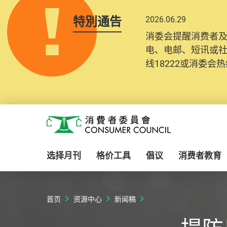
特別通告
2026.06.29
消委会提醒消费者
电、电邮、短讯或
线18222或消委会热线
Skip to main content
消费者委员会
选择月刊
格价工具
倡议
消费者教育
首页
资源中心
新闻稿