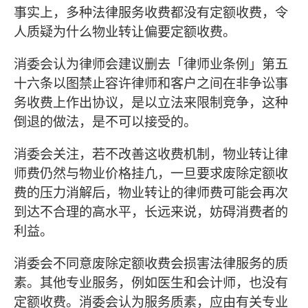
事实上，多种法律服务收费都没有定额收费，令
人质疑为什么物业转让偏要定额收费。
消委会认为律师会建议删去「律师业条例」第五
十六条以图禁止容许律师和客户之间在非争讼事
务收费上作出协议，是以立法来限制竞争，这种
倒退的做法，是不可以接受的。
消委会关注，若不改善这收费机制，物业转让律
师费仍然与物业价格挂凢，一旦要求废除定额收
费的压力消解后，物业转让的律师费可能会再次
到达不合理的高水平，长远来说，妨碍消费者的
利益。
消委会不同意废除定额收费会损害法律服务的质
素。其他专业服务，例如医生和会计师，也没有
定额收费。消委会认为服务质素，应由有关专业