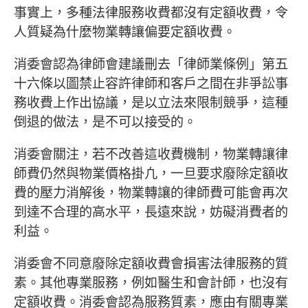
事實上，多種法律服務收費都沒有定額收費，令
人質疑為什麼物業轉讓偏要定額收費。
消委會認為律師會建議刪去「律師業條例」第五
十六條以圖禁止容許律師和客戶之間在非爭訟事
務收費上作出協議，是以立法來限制競爭，這種
倒退的做法，是不可以接受的。
消委會關注，若不改善這收費機制，物業轉讓律
師費仍然與物業價格掛凢，一旦要求廢除定額收
費的壓力消解後，物業轉讓的律師費可能會再次
到達不合理的高水平，長遠來說，妨礙消費者的
利益。
消委會不同意廢除定額收費會損害法律服務的質
素。其他專業服務，例如醫生和會計師，也沒有
定額收費。消委會認為服務質素，應由有關專業