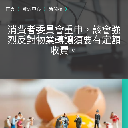
首頁
資源中心
新聞稿
消費者委員會重申，該會強
烈反對物業轉讓須要有定額
收費。