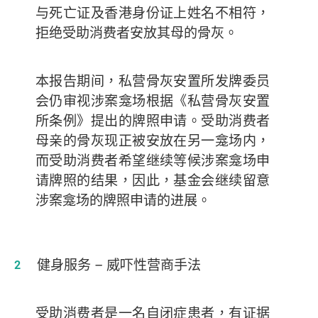
与死亡证及香港身份证上姓名不相符，
拒绝受助消费者安放其母的骨灰。
本报告期间，私营骨灰安置所发牌委员
会仍审视涉案龛场根据《私营骨灰安置
所条例》提出的牌照申请。受助消费者
母亲的骨灰现正被安放在另一龛场内，
而受助消费者希望继续等候涉案龛场申
请牌照的结果，因此，基金会继续留意
涉案龛场的牌照申请的进展。
健身服务
–
威吓性营商手法
受助消费者是一名自闭症患者，有证据