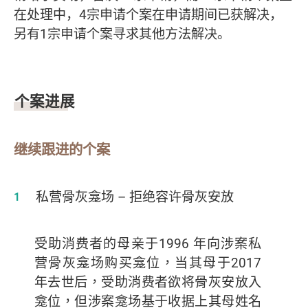
在处理中，4宗申请个案在申请期间已获解决，
另有1宗申请个案寻求其他方法解决。
个案进展
继续跟进的个案
私营骨灰龛场
–
拒绝容许骨灰安放
受助消费者的母亲于
1996
年向涉案私
营骨灰龛场购买龛位，当其母于
2017
年去世后，受助消费者欲将骨灰安放入
龛位，但涉案龛场基于收据上其母姓名