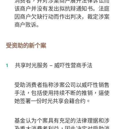
消费者，
并对涉案商户展开法律诉讼而
该商户并没有发出拟抗辩通知书
。法庭
因商户欠缺行动而作出判决，裁定涉案
商户败诉。
受资助的新个案
共享时光服务
–
威吓性营商手法
受助消费者指称涉案公司以威吓性销售
手法，包括使用持续不断的推销，逼使
她签署一份时光共享会籍合约。
基金认为个案具有充足的法律理据和涉
及重大消费者利益，因此决定对受助消