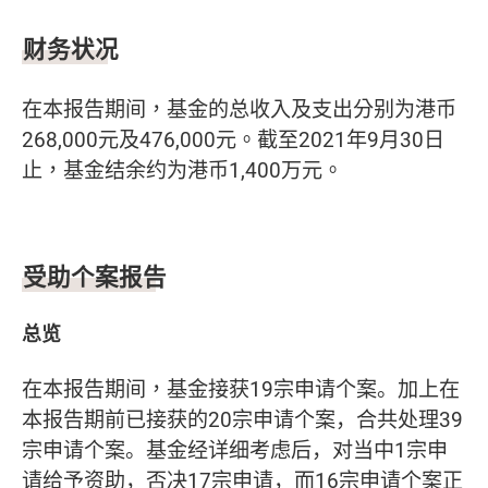
财务状况
在本报告期间，基金的总收入及支出分别为港币
268,000
元及
476,000
元。截至
2021
年
9
月
30
日
止，基金结余约为港币
1,400
万元。
受助个案报告
总览
在本报告期间，基金接获
19宗申请个案。加上在
本报告期前已接获的20宗申请个案，合共处理39
宗申请个案。基金经详细考虑后，对当中1宗申
请给予资助，否决17宗申请，而16宗申请个案正