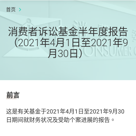
首页
消费者诉讼基金半年度报告
（2021年4月1日至2021年9
月30日）
前言
这是有关基金于
2021
年
4
月
1
日至
2021
年
9
月
30
日期间就财务状况及受助个案进展的报告。