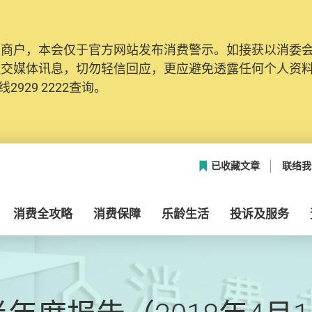
及商户，本会仅于官方网站发布消费警示。如接获以消委
社交媒体讯息，切勿轻信回应，更应避免透露任何个人资
2929 2222查询。
已收藏文章
联络我
消费全攻略
消费保障
乐龄生活
投诉及服务