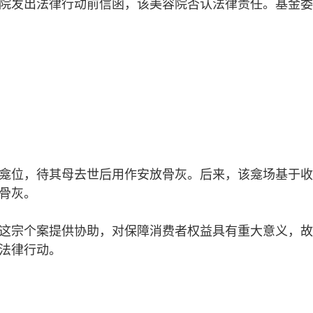
院发出法律行动前信函，该美容院否认法律责任。基金委
龛位，待其母去世后用作安放骨灰。后来，该龛场基于收
骨灰。
这宗个案提供协助，对保障消费者权益具有重大意义，故
法律行动。