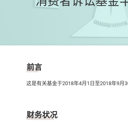
消费者诉讼基金半年
前言
这是有关基金于2018年4月1日至2018年
财务状况