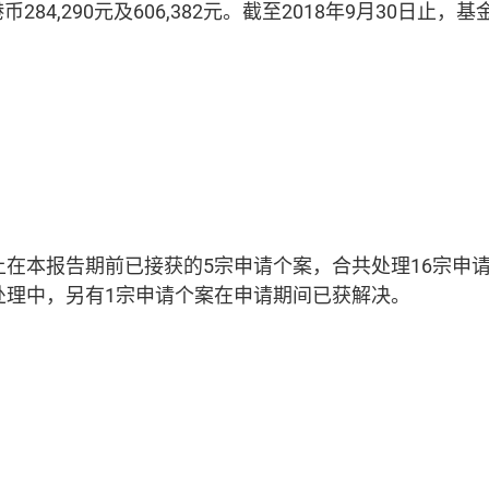
,290元及606,382元。截至2018年9月30日止，基
上在本报告期前已接获的5宗申请个案，合共处理16宗申
处理中，另有1宗申请个案在申请期间已获解决。