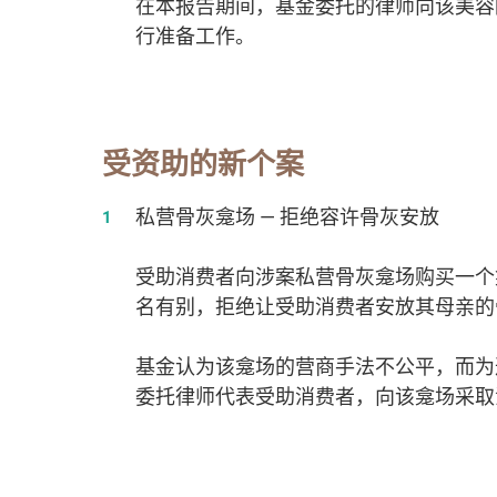
在本报告期间，基金委托的律师向该美容
行准备工作。
受资助的新个案
私营骨灰龛场 — 拒绝容许骨灰安放
受助消费者向涉案私营骨灰龛场购买一个
名有别，拒绝让受助消费者安放其母亲的
基金认为该龛场的营商手法不公平，而为
委托律师代表受助消费者，向该龛场采取