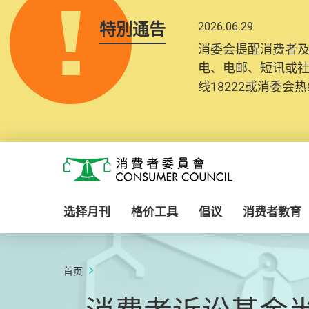
特別通告
2026.06.29
消委会提醒消费者
电、电邮、短讯或
线18222或消委会热线
Skip to main content
消费者委员会
选择月刊
格价工具
倡议
消费者教育
首页