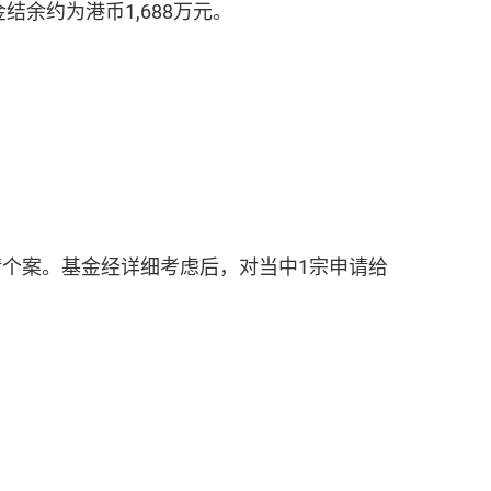
金结余约为港币1,688万元。
请个案。基金经详细考虑后，对当中1宗申请给