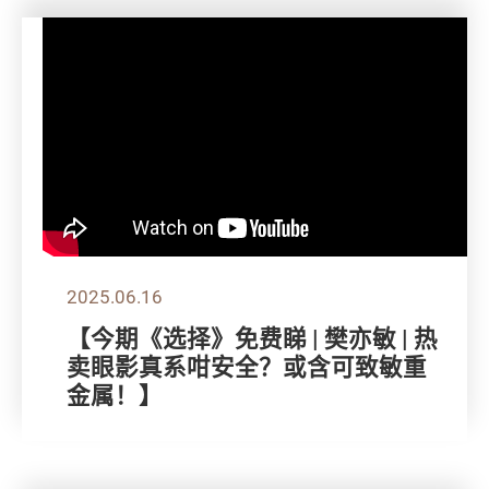
2025.06.16
【今期《选择》免费睇 | 樊亦敏 | 热
卖眼影真系咁安全？或含可致敏重
金属！】