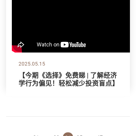
2025.05.15
【今期《选择》免费睇 | 了解经济
学行为偏见！轻松减少投资盲点】