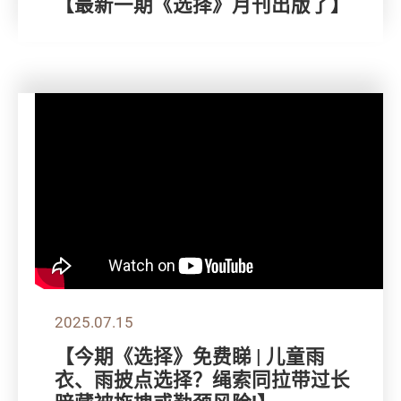
【最新一期《选择》月刊出版了】
2025.07.15
【今期《选择》免费睇 | 儿童雨
衣、雨披点选择？绳索同拉带过长