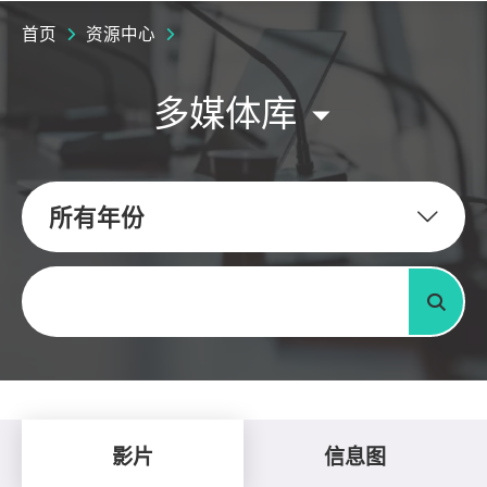
首页
资源中心
多媒体库
所有年份
关键字
搜寻
影片
信息图