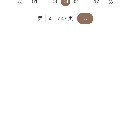
上一页
下一页
01
…
03
04
05
…
47
第
/ 47 页
去