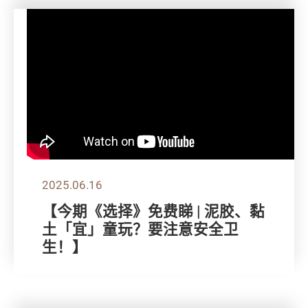
2025.06.16
【今期《选择》免费睇 | 泥胶、黏
土「宜」童玩？要注意安全卫
生！】