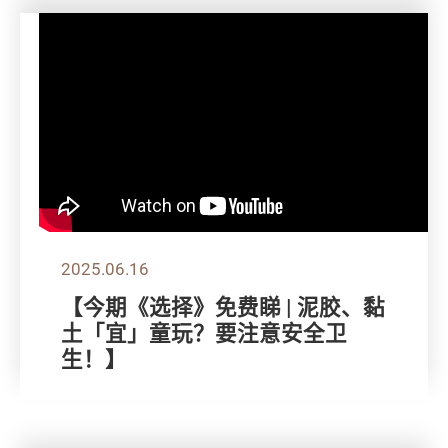
2025.06.16
【今期《选择》免费睇 | 泥胶、黏
土「宜」童玩？要注意安全卫
生！】