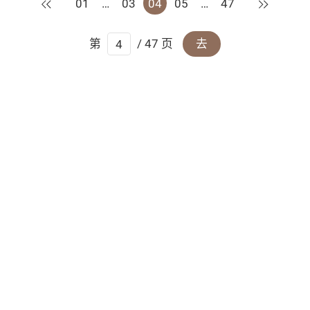
上一页
下一页
01
…
03
04
05
…
47
第
/ 47 页
去