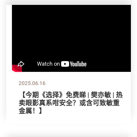
2025.06.16
【今期《选择》免费睇 | 樊亦敏 | 热
卖眼影真系咁安全？或含可致敏重
金属！】