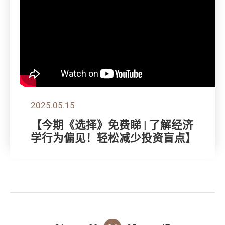
2025.05.15
【今期《选择》免费睇 | 了解经济
学行为偏见！轻松减少投资盲点】