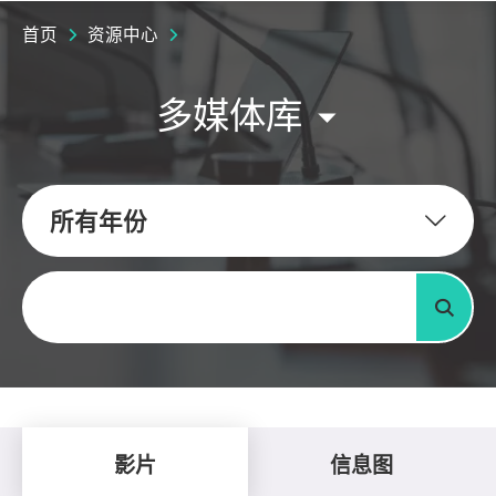
首页
资源中心
多媒体库
所有年份
关键字
搜寻
影片
信息图