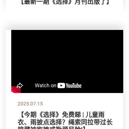
【最新一期《选择》月刊出版了】
2025.07.15
【今期《选择》免费睇 | 儿童雨
衣、雨披点选择？绳索同拉带过长