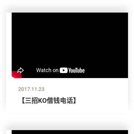
2017.11.23
【三招KO借钱电话】