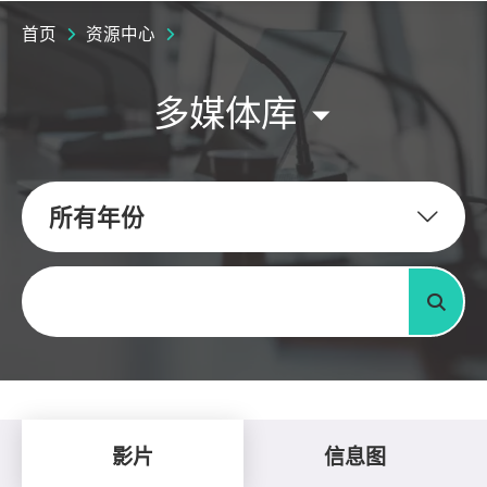
首页
资源中心
多媒体库
所有年份
关键字
搜寻
影片
信息图