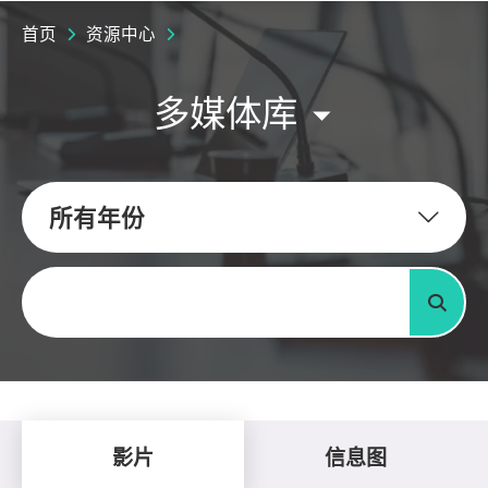
首页
资源中心
多媒体库
所有年份
关键字
搜寻
影片
信息图