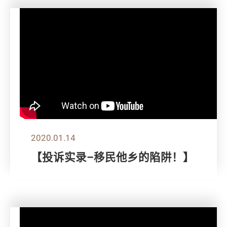
2020.01.14
【投诉实录–移民他乡的陷阱！】