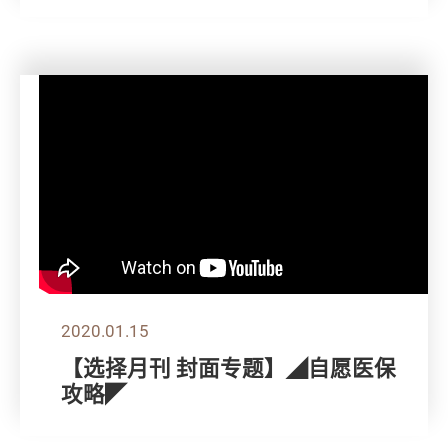
2020.01.15
【选择月刊 封面专题】◢自愿医保
攻略◤