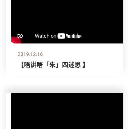
2019.12.16
【唔讲唔「朱」四迷思 】