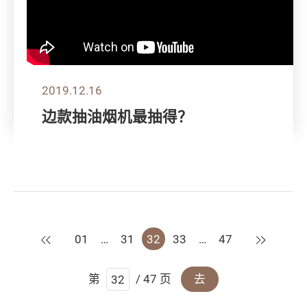
2019.12.16
边款抽油烟机最抽得？
上一页
下一页
01
…
31
32
33
…
47
第
/ 47 页
去