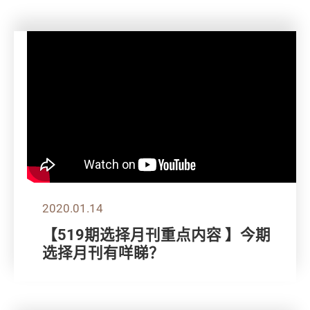
2020.01.14
【519期选择月刊重点内容 】今期
选择月刊有咩睇？