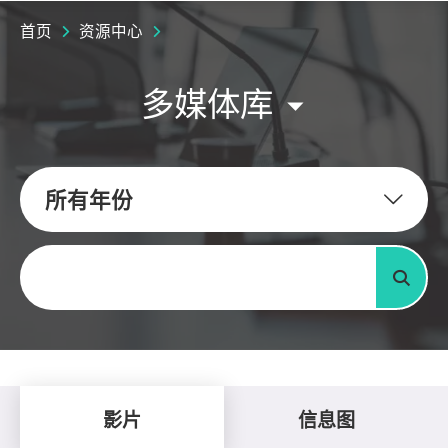
首页
资源中心
多媒体库
所有年份
关键字
搜寻
影片
信息图