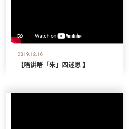
2019.12.16
【唔讲唔「朱」四迷思 】