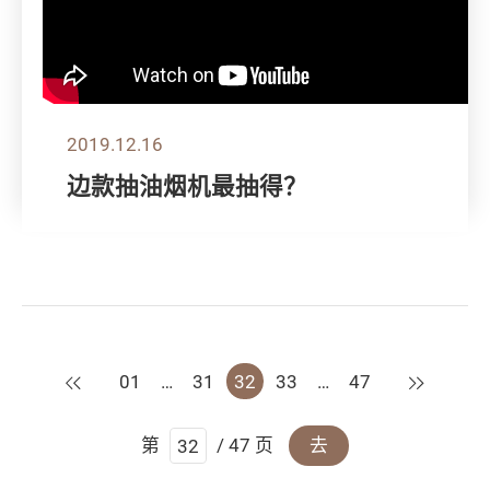
2019.12.16
边款抽油烟机最抽得？
上一页
下一页
01
…
31
32
33
…
47
第
/ 47 页
去