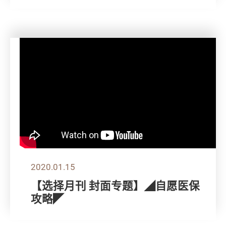
2020.01.15
【选择月刊 封面专题】◢自愿医保
攻略◤