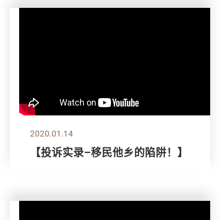
2020.01.14
【投诉实录–移民他乡的陷阱！】