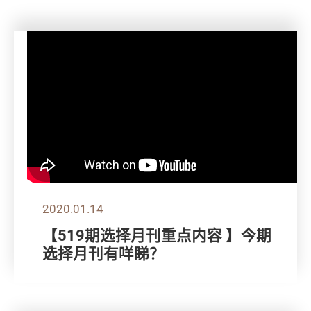
2020.01.14
【519期选择月刊重点内容 】今期
选择月刊有咩睇？