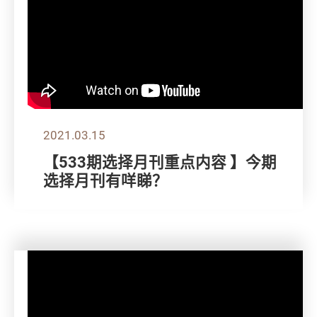
2021.03.15
【533期选择月刊重点内容 】今期
选择月刊有咩睇？