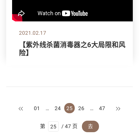
2021.02.17
【紫外线杀菌消毒器之6大局限和风
险】
上一页
下一页
01
…
24
25
26
…
47
第
/ 47 页
去