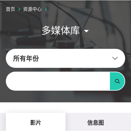
首页
资源中心
多媒体库
所有年份
关键字
搜寻
影片
信息图