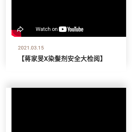
2021.03.15
【蒋家旻X染髮剂安全大检阅】