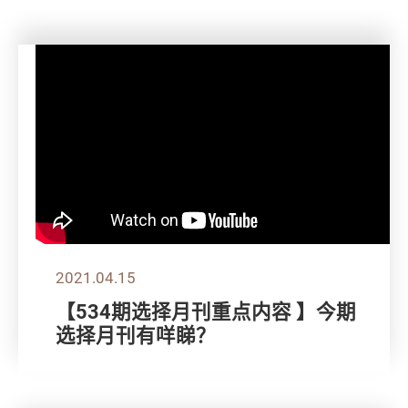
2021.04.15
【534期选择月刊重点内容 】今期
选择月刊有咩睇？