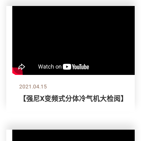
2021.04.15
【强尼X变频式分体冷气机大检阅】