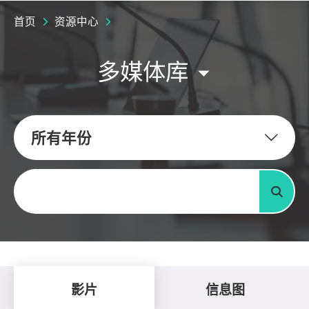
首页
资源中心
多媒体库
所有年份
关键字
搜寻
影片
信息图