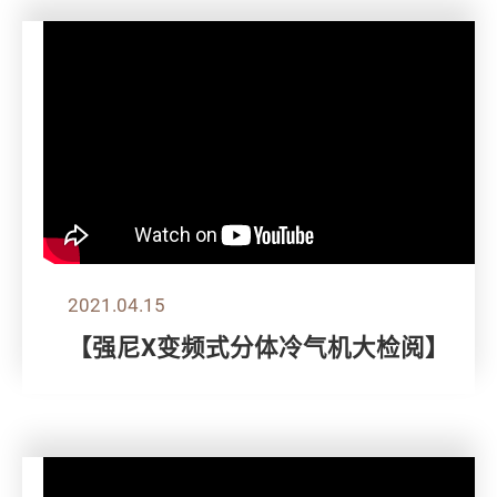
2021.04.15
【强尼X变频式分体冷气机大检阅】