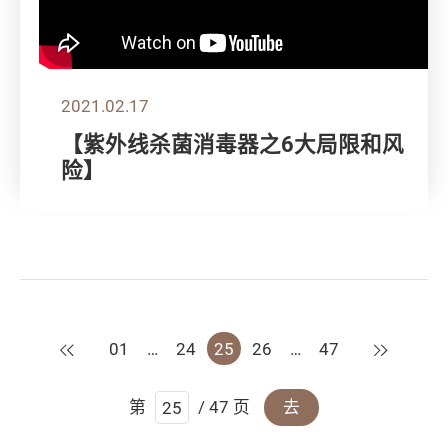
2021.02.17
【紫外线杀菌消毒器之6大局限和风
险】
上一页
下一页
01
…
24
25
26
…
47
第
/ 47 页
去