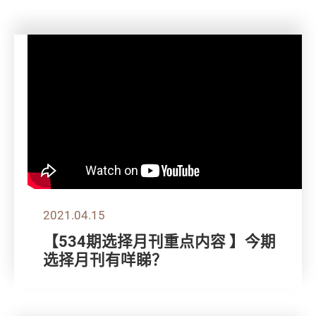
2021.04.15
【534期选择月刊重点内容 】今期
选择月刊有咩睇？