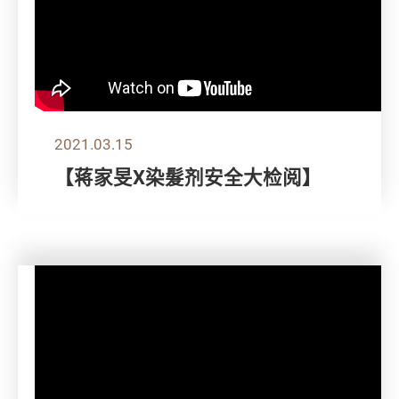
2021.03.15
【蒋家旻X染髮剂安全大检阅】