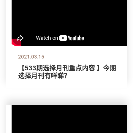
2021.03.15
【533期选择月刊重点内容 】今期
选择月刊有咩睇？