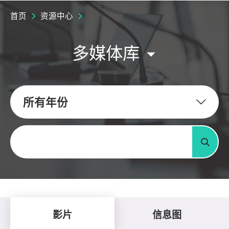
首页
资源中心
多媒体库
所有年份
关键字
搜寻
影片
信息图