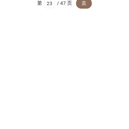
第
/ 47 页
去