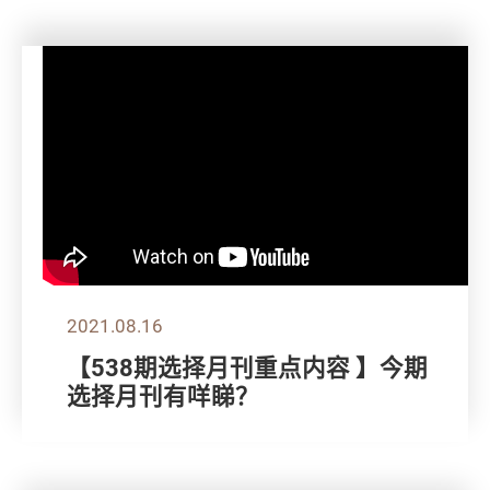
2021.08.16
【538期选择月刊重点内容 】今期
选择月刊有咩睇？