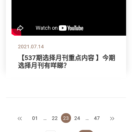
2021.07.14
【537期选择月刊重点内容 】今期
选择月刊有咩睇？
上一页
下一页
01
…
22
23
24
…
47