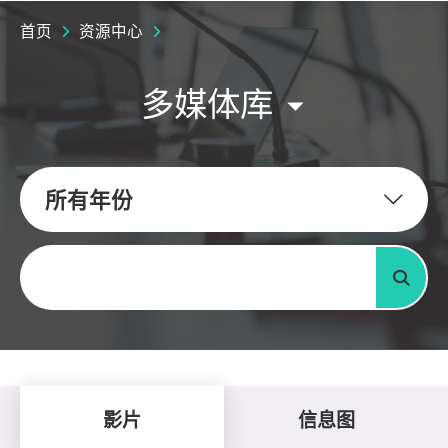
首页
资源中心
多媒体库
所有年份
关键字
搜寻
影片
信息图