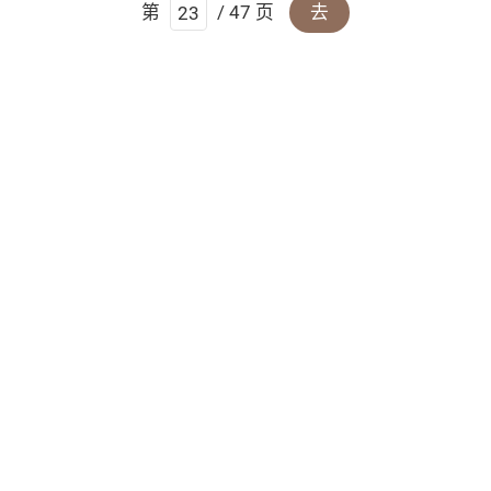
第
/ 47 页
去