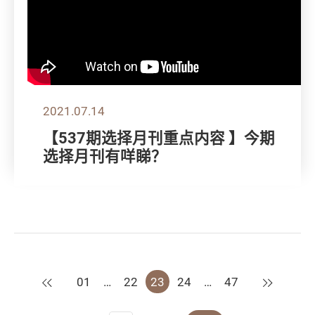
2021.07.14
【537期选择月刊重点内容 】今期
选择月刊有咩睇？
上一页
下一页
01
…
22
23
24
…
47