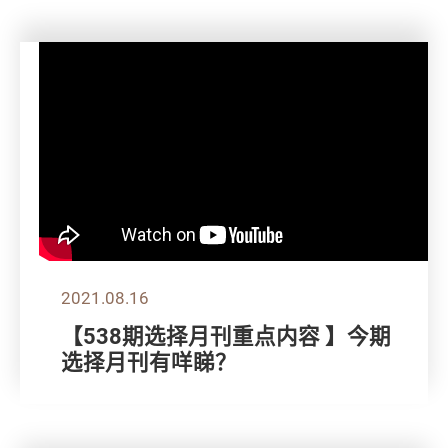
2021.08.16
【538期选择月刊重点内容 】今期
选择月刊有咩睇？