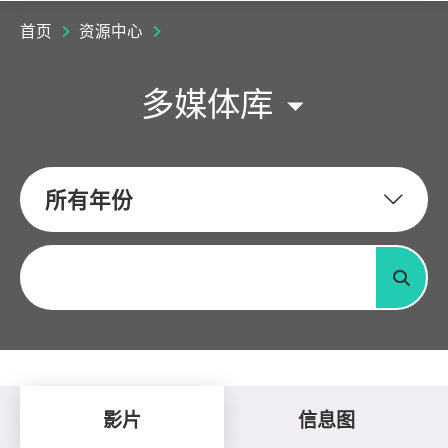
首页
资源中心
多媒体库
所有年份
关键字
搜寻
影片
信息图