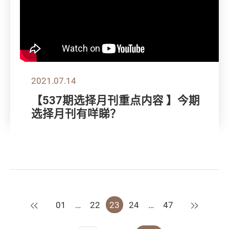
2021.07.14
【537期选择月刊重点内容 】今期
选择月刊有咩睇？
上一页
下一页
01
…
22
23
24
…
47