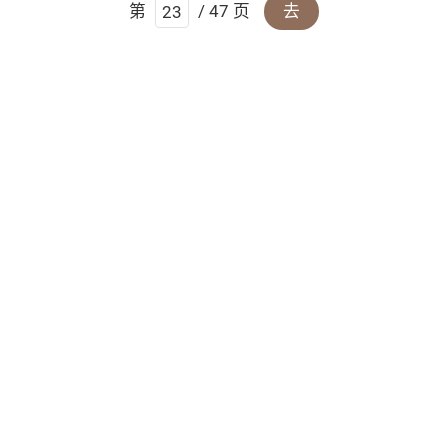
第
/ 47 页
去