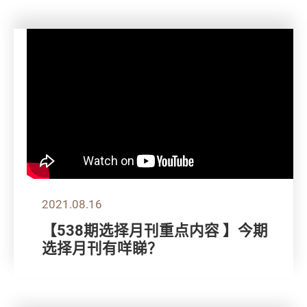
2021.08.16
【538期选择月刊重点内容 】今期
选择月刊有咩睇？