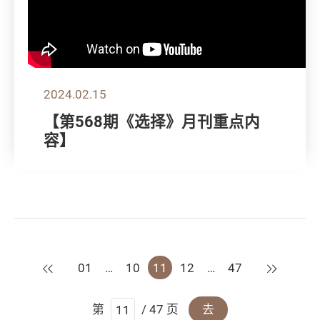
2024.02.15
【第568期《选择》月刊重点内
容】
上一页
下一页
01
…
10
11
12
…
47
第
/ 47 页
去