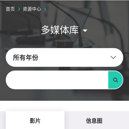
首页
资源中心
多媒体库
所有年份
关键字
搜寻
影片
信息图