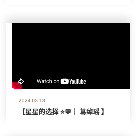
2024.03.13
【星星的选择 ⭐💬｜ 葛绰瑶 】