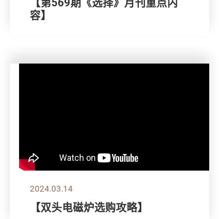
【第569期《选择》月刊重点内
容】
2024.03.14
【双头电磁炉选购攻略】