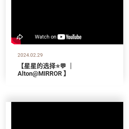
2024.02.29
【星星的选择⭐💬 ｜
Alton@MIRROR 】