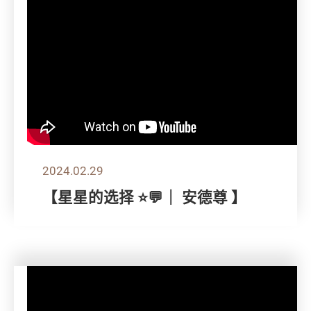
2024.02.29
【星星的选择 ⭐💬｜ 安德尊 】