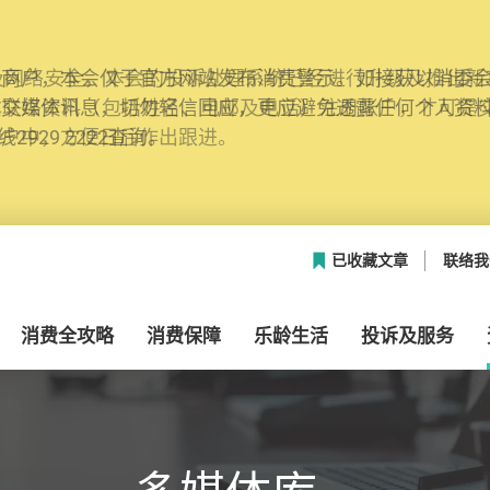
网络安全，本会的投诉处理系统已经进行升级及推出新功能
本联络资料（包括姓名、电邮及电话）注册帐户，才可提
帐户中，方便日后作出跟进。
已收藏文章
联络我
消费全攻略
消费保障
乐龄生活
投诉及服务