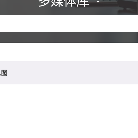
多媒体库
息图