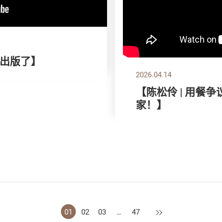
出版了】
2026.04.14
【陈松伶 | 用餐
家！】
下一页
01
02
03
…
47