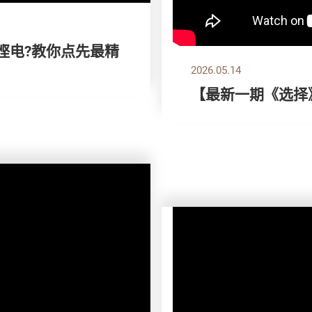
想悭电?教你点先最精
2026.05.14
【最新一期《选择