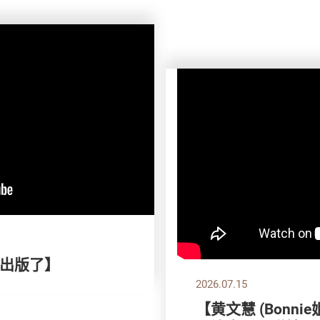
出版了】
2026.07.15
【黄文慧 (Bonni