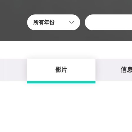
关键字
所有年份
影片
信