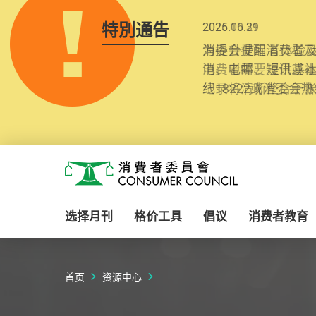
特別通告
2025.10.31
为提升使用者体验及
消费者需要提供基
纪录将清晰整合于
Skip to main content
消费者委员会
选择月刊
格价工具
倡议
消费者教育
首页
资源中心