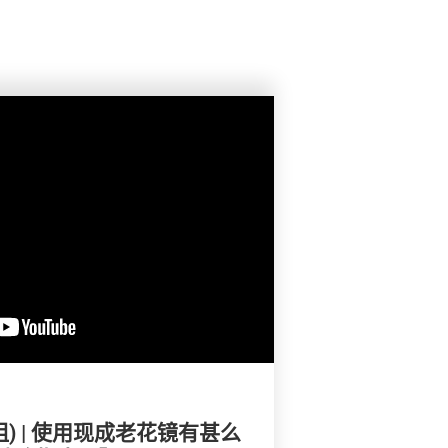
e姐) | 使用现成老花镜有甚么