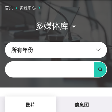
首页
资源中心
多媒体库
所有年份
关键字
搜寻
影片
信息图