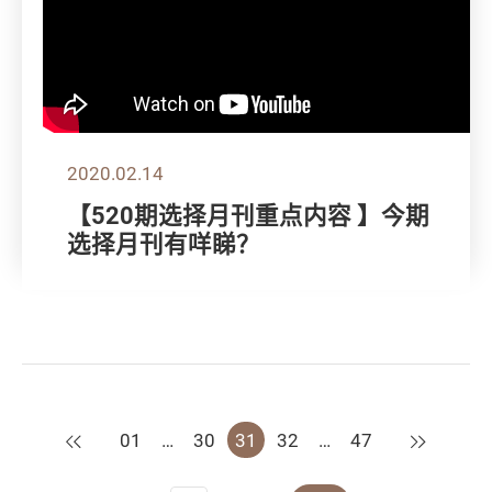
2020.02.14
【520期选择月刊重点内容 】今期
选择月刊有咩睇？
上一页
下一页
01
…
30
31
32
…
47