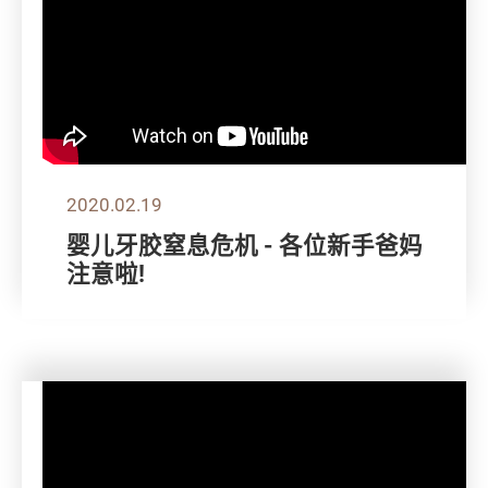
2020.02.19
婴儿牙胶窒息危机 - 各位新手爸妈
注意啦!