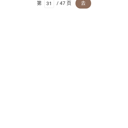
第
/ 47 页
去