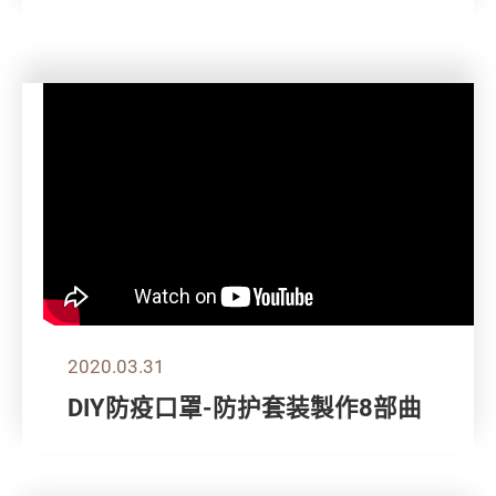
2020.03.31
DIY防疫口罩-防护套装製作8部曲