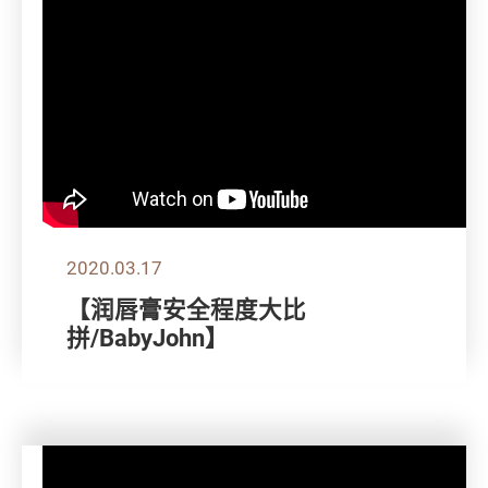
2020.03.17
【润唇膏安全程度大比
拼/BabyJohn】