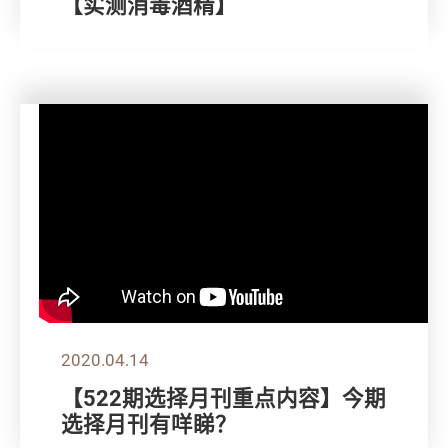
【实测消毒酒精】
2020.04.14
【522期选择月刊重点内容】今期
选择月刊有咩睇？