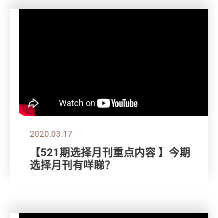
2020.03.17
【521期选择月刊重点内容 】今期
选择月刊有咩睇？