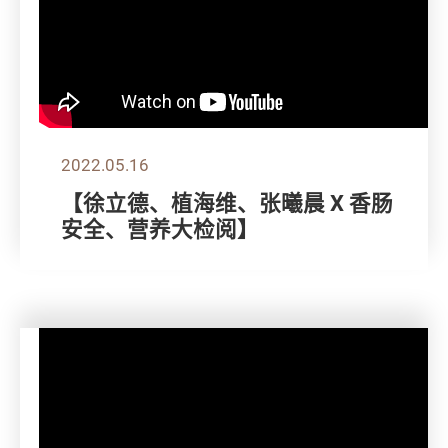
2022.05.16
【徐立德、植海维、张曦晨 X 香肠
安全、营养大检阅】