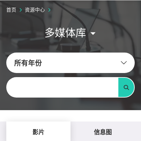
首页
资源中心
多媒体库
所有年份
关键字
搜寻
影片
信息图