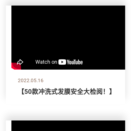
2022.05.16
【50款冲洗式发膜安全大检阅！】