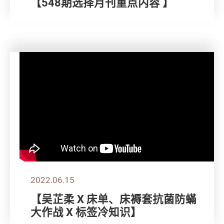
【548期选择月刊重点内容 】
2022.06.15
【吴芷柔 X 床单、床褥套抗菌防蟎
大作战 X 标签冷知识】