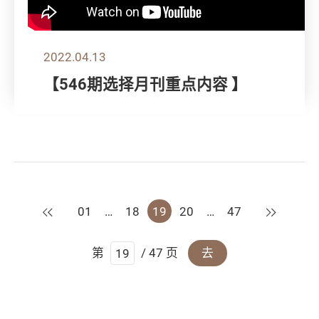
2022.04.13
【546期选择月刊重点内容 】
上一页
下一页
01
…
18
19
20
…
47
第
/ 47 页
去