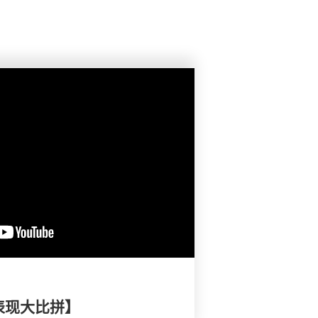
表现大比拼】