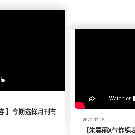
容 】今期选择月刊有
2021.02.16
【朱晨丽X气炸锅