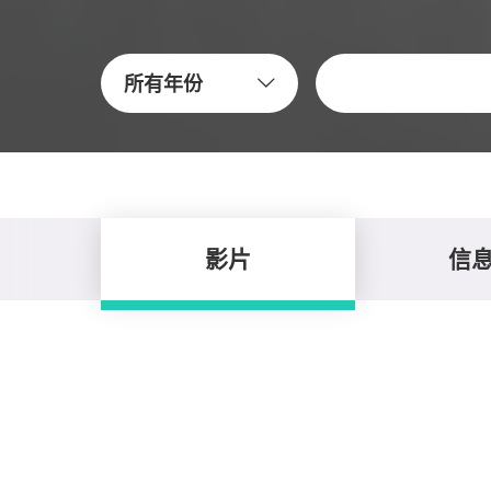
关键字
所有年份
影片
信