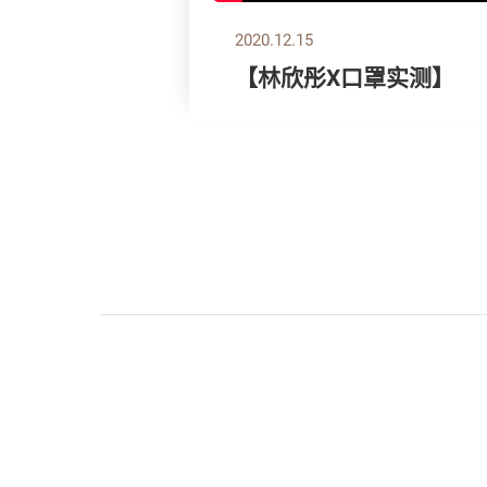
2020.12.15
【林欣彤X口罩实测】