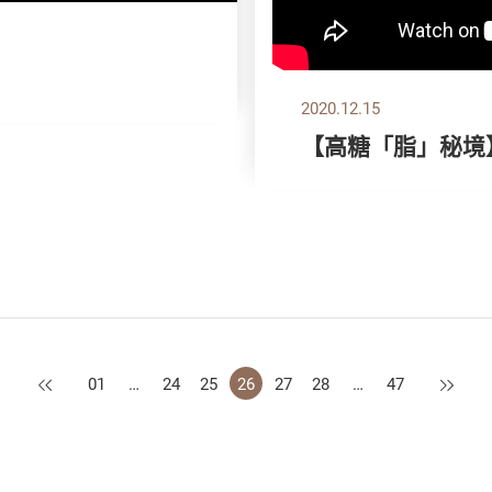
2020.12.15
【高糖「脂」秘境
上一页
下一页
01
…
24
25
26
27
28
…
47