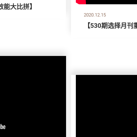
效能大比拼】
2020.12.15
【530期选择月刊