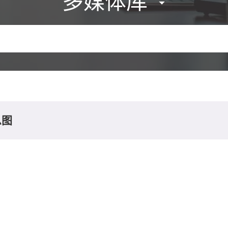
多媒体库
息图