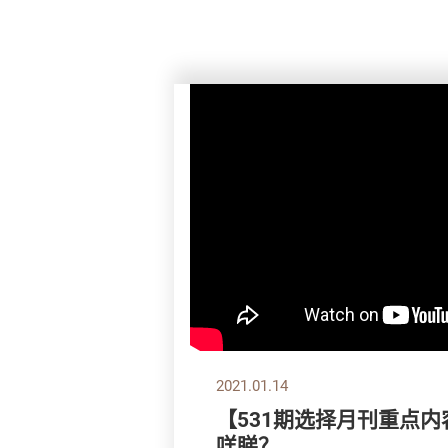
2021.01.14
【531期选择月刊重点内
咩睇？