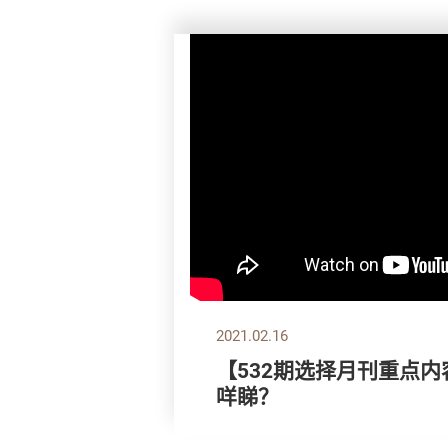
2021.02.16
【532期选择月刊重点内
咩睇？