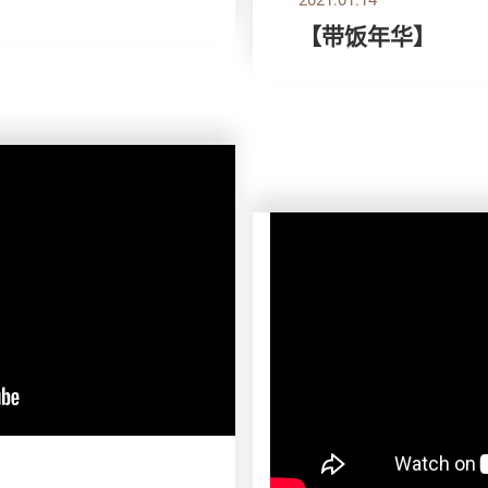
【带饭年华】