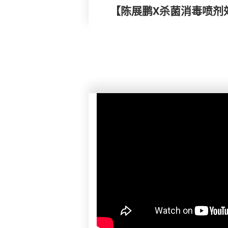
【陈展鹏X杀菌消毒喷剂