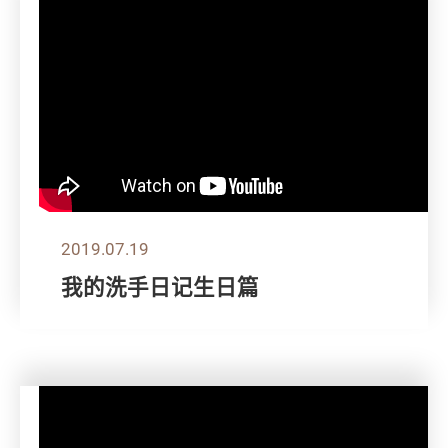
2019.07.19
我的洗手日记生日篇