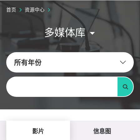
首页
资源中心
多媒体库
所有年份
关键字
搜寻
影片
信息图