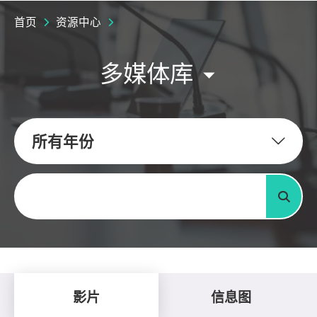
首页
资源中心
多媒体库
所有年份
关键字
搜寻
影片
信息图