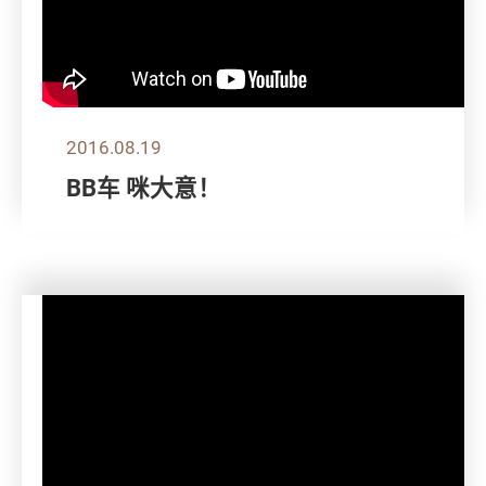
2016.08.19
BB车 咪大意！