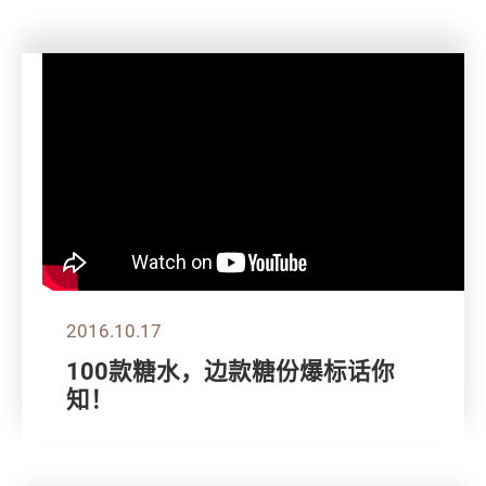
2016.10.17
100款糖水，边款糖份爆标话你
知！