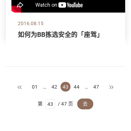
2016.08.15
如何为BB拣选安全的「座驾」
上一页
下一页
01
…
42
43
44
…
47
第
/ 47 页
去