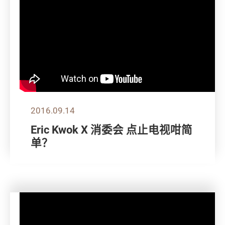
2016.09.14
Eric Kwok X 消委会 点止电视咁简
单？