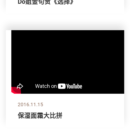
Do姐金句贺《选择》
2016.11.15
保湿面霜大比拼