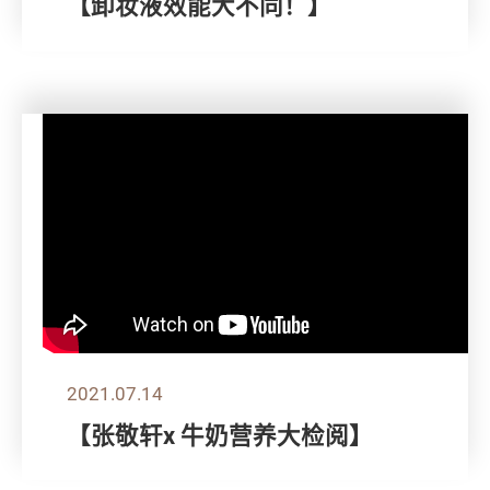
【卸妆液效能大不同！】
2021.07.14
【张敬轩x 牛奶营养大检阅】