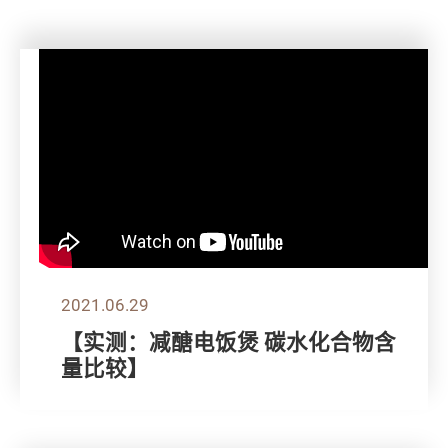
2021.06.29
【实测：减醣电饭煲 碳水化合物含
量比较】