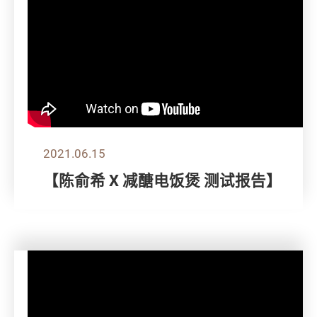
2021.06.15
【陈俞希 X 减醣电饭煲 测试报告】