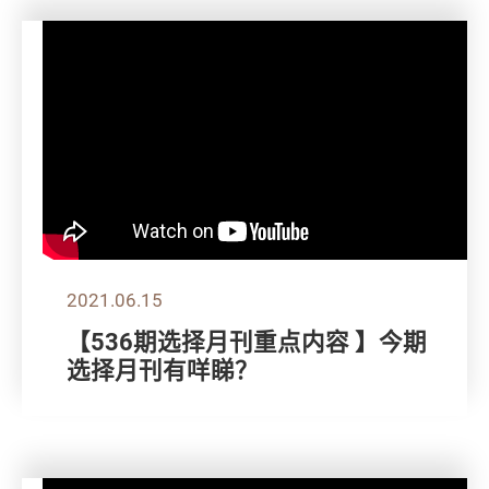
2021.06.15
【536期选择月刊重点内容 】今期
选择月刊有咩睇？