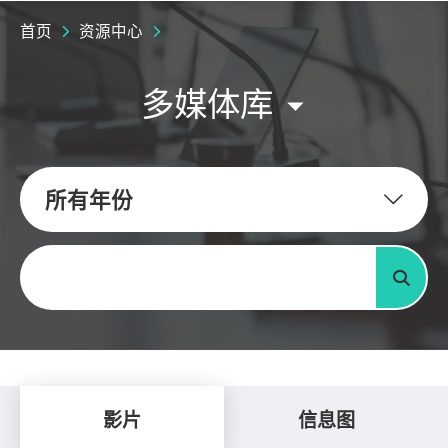
首页
资源中心
多媒体库
所有年份
关键字
搜寻
影片
信息图