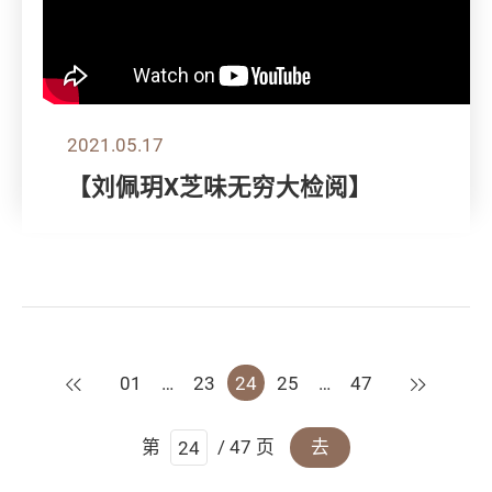
2021.05.17
【刘佩玥X芝味无穷大检阅】
上一页
下一页
01
…
23
24
25
…
47
第
/ 47 页
去