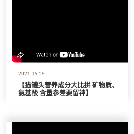
2021.06.15
【猫罐头营养成分大比拼 矿物质、
氨基酸 含量参差要留神】