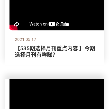
2021.05.17
【535期选择月刊重点内容 】今期
选择月刊有咩睇？