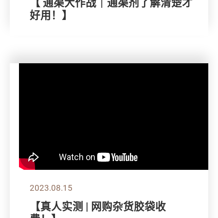
【 通渠大作战｜通渠剂了解清楚才
好用！】
2023.08.15
【真人实测 | 网购杂货胶袋收