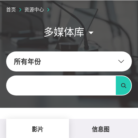
首页
资源中心
多媒体库
所有年份
关键字
搜寻
影片
信息图