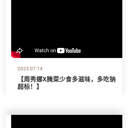
2023.07.14
【周秀娜X腌菜少食多滋味，多吃钠
超标！】