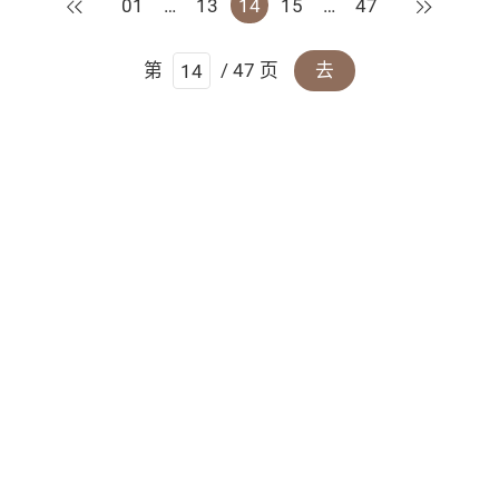
上一页
下一页
01
…
13
14
15
…
47
第
/ 47 页
去