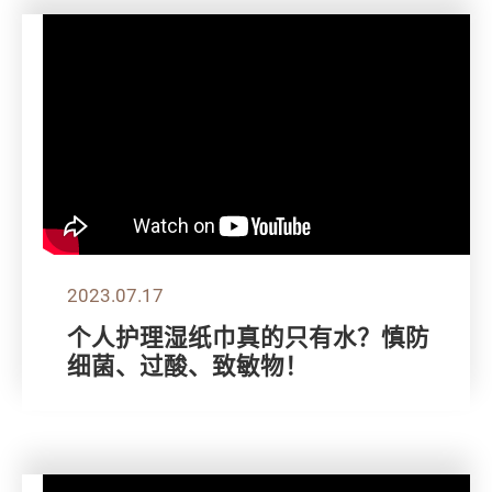
2023.07.17
个人护理湿纸巾真的只有水？慎防
细菌、过酸、致敏物！