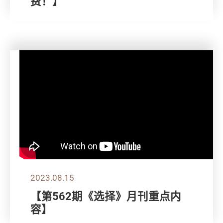
费！】
2023.08.15
【第562期《选择》月刊重点内
容】