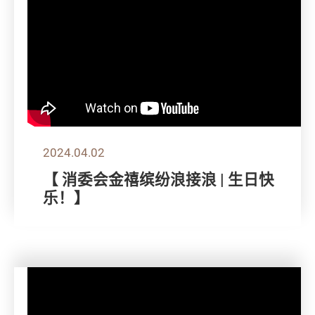
2024.04.02
【 消委会金禧缤纷浪接浪 | 生日快
乐！】