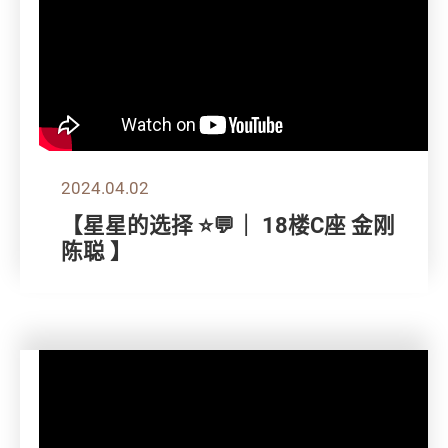
2024.04.02
【星星的选择 ⭐💬｜ 18楼C座 金刚
陈聪 】