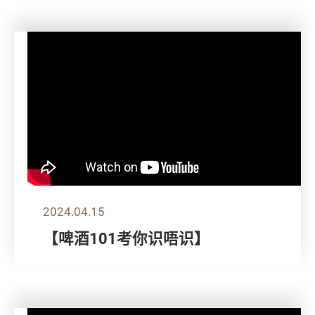
2024.04.15
【啤酒101考你识唔识】