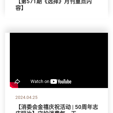
【第571期《选择》月刊重点内
容】
2024.04.25
【消委会金禧庆祝活动 | 50周年志