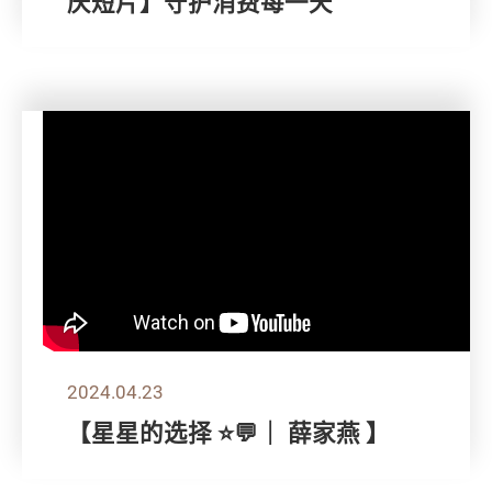
庆短片】守护消费每一天
2024.04.23
【星星的选择 ⭐💬｜ 薛家燕 】