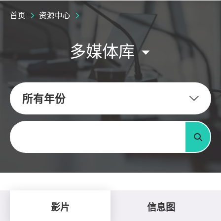
首页
资源中心
多媒体库
所有年份
关键字
搜寻
影片
信息图