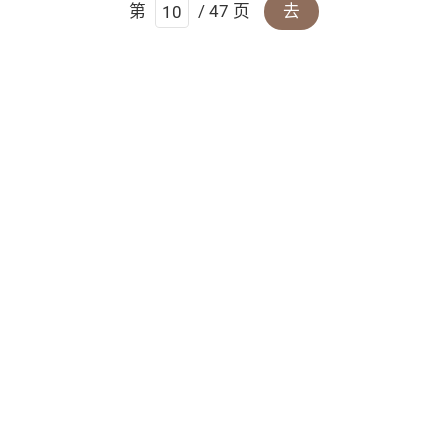
第
/ 47 页
去