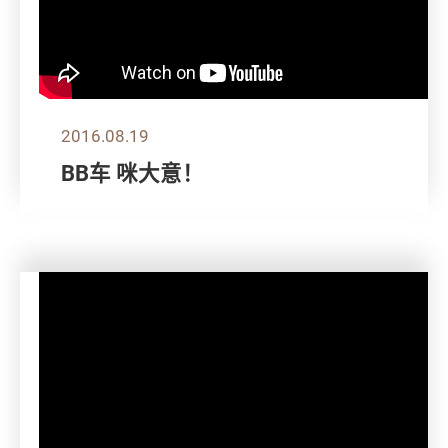
2016.08.19
BB车 咪大意！