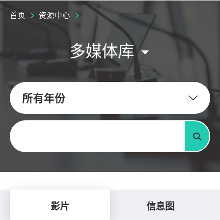
首页
资源中心
多媒体库
所有年份
关键字
搜寻
影片
信息图