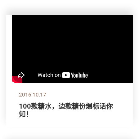
2016.10.17
100款糖水，边款糖份爆标话你
知！