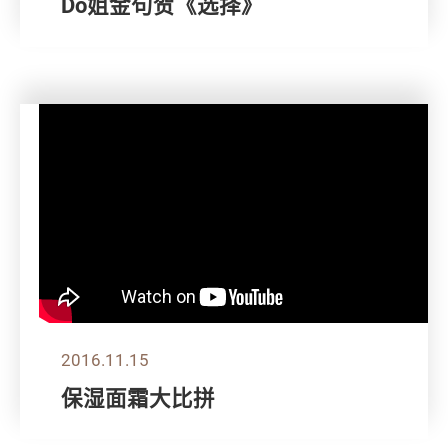
Do姐金句贺《选择》
2016.11.15
保湿面霜大比拼