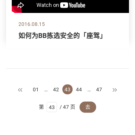
2016.08.15
如何为BB拣选安全的「座驾」
上一页
下一页
01
…
42
43
44
…
47
第
/ 47 页
去