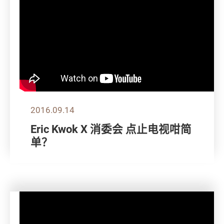
2016.09.14
Eric Kwok X 消委会 点止电视咁简
单？