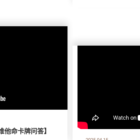
 维他命卡牌问答】
2025.04.15