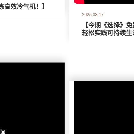
，拣高效冷气机！】
2025.03.17
【今期《选择》免费
轻松实践可持续生活