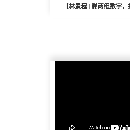
【林景程 | 睇两组数字