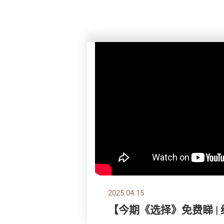
2025.04.15
【今期《选择》免费睇 |