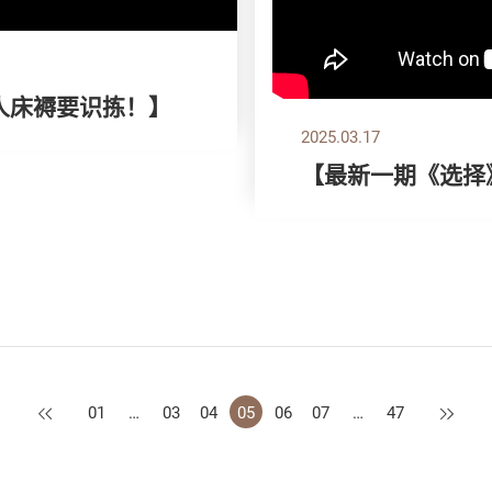
双人床褥要识拣！】
2025.03.17
【最新一期《选择
上一页
下一页
01
…
03
04
05
06
07
…
47