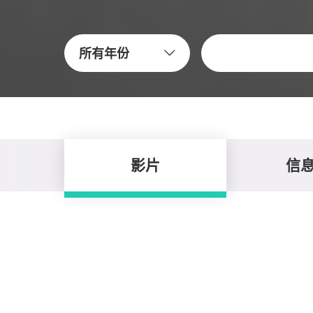
关键字
所有年份
影片
信