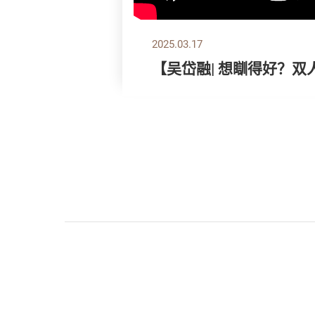
2025.03.17
【吴岱融| 想瞓得好？