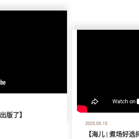
出版了】
2025.05.15
【海儿 | 煮场好