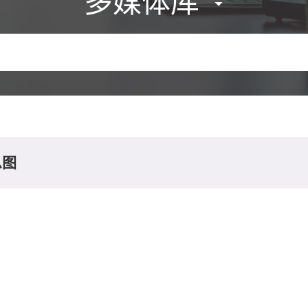
多媒体库
息图