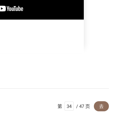
第
/ 47 页
去