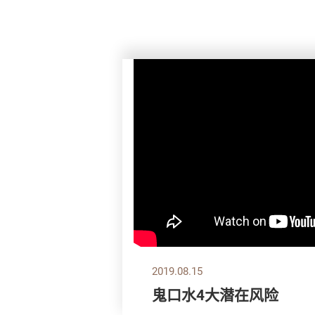
2019.08.15
鬼口水4大潜在风险