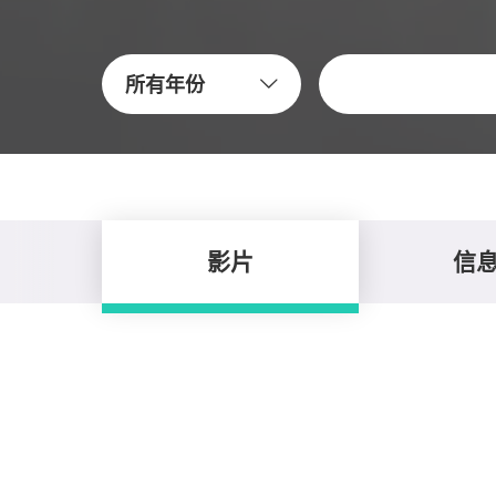
关键字
所有年份
影片
信