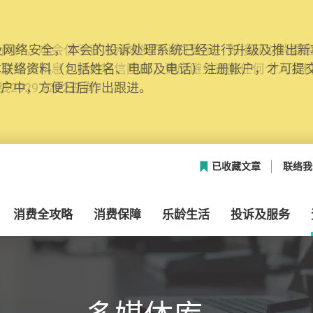
网络安全，本会的投诉处理系统已经进行升级及推出新功能
本联络资料（包括姓名、电邮及电话）注册帐户，才可提
帐户中，方便日后作出跟进。
已收藏文章
联络我
消费全攻略
消费保障
乐龄生活
投诉及服务