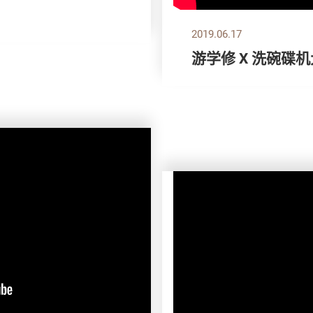
2019.06.17
游学修 X 洗碗碟