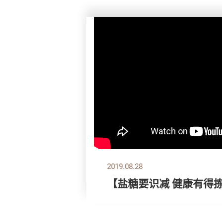
2019.08.28
【盐糖要识减 健康有得