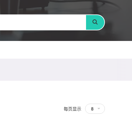
搜寻
每页显示
8