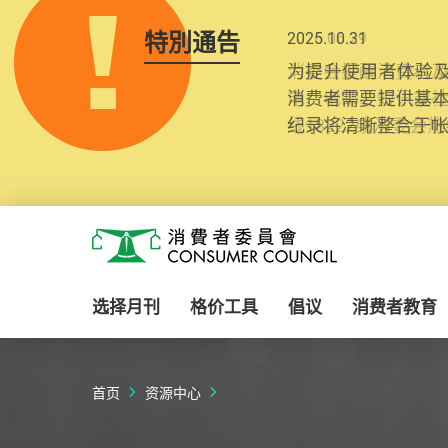
特別通告
2025.10.31
为提升使用者体验及
消费者需要提供基
纪录将清晰整合于
Skip to main content
消费者委员会
选择月刊
格价工具
倡议
消费者教育
首页
资源中心