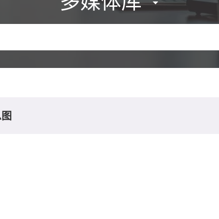
多媒体库
息图