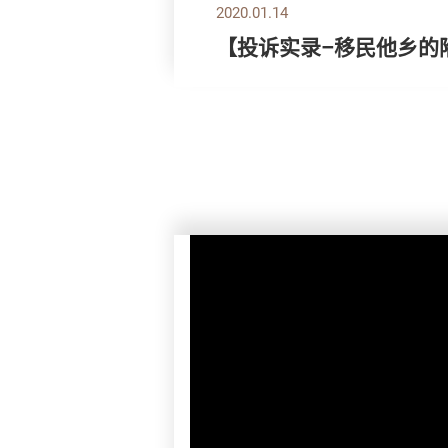
2020.01.14
【投诉实录–移民他乡的