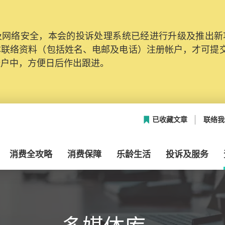
网络安全，本会的投诉处理系统已经进行升级及推出新功能
本联络资料（包括姓名、电邮及电话）注册帐户，才可提
帐户中，方便日后作出跟进。
已收藏文章
联络我
消费全攻略
消费保障
乐龄生活
投诉及服务