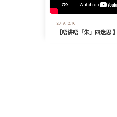
2019.12.16
【唔讲唔「朱」四迷思 