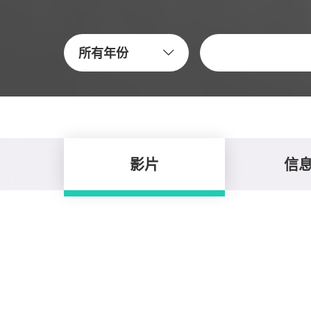
关键字
所有年份
影片
信