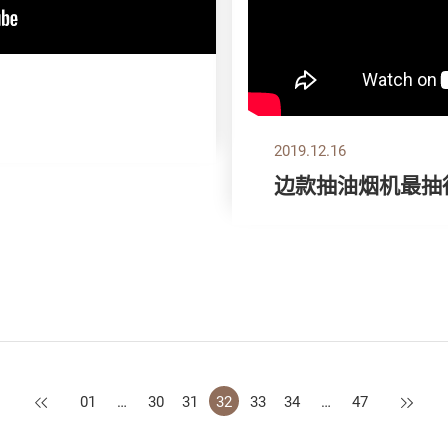
】
2019.12.16
边款抽油烟机最抽
上一页
下一页
01
…
30
31
32
33
34
…
47