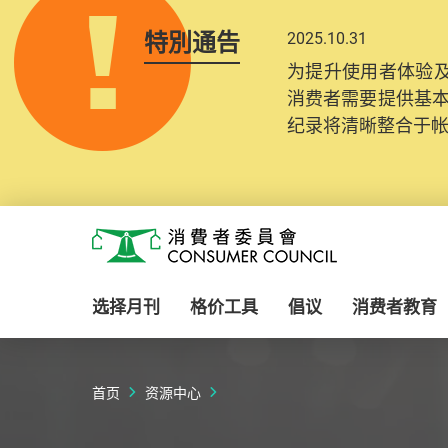
特別通告
2025.10.31
为提升使用者体验及
消费者需要提供基
纪录将清晰整合于
Skip to main content
消费者委员会
选择月刊
格价工具
倡议
消费者教育
首页
资源中心