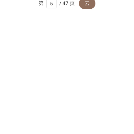
第
/ 47 页
去