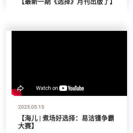
【最新一期《选择》月刊出版了】
2025.05.15
【海儿 | 煮场好选择：易洁镬争霸
大赛】