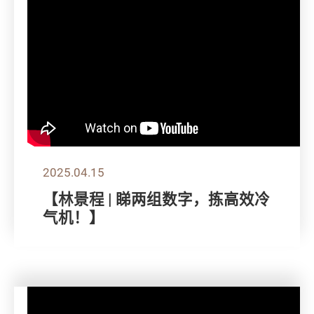
2025.04.15
【林景程 | 睇两组数字，拣高效冷
气机！】