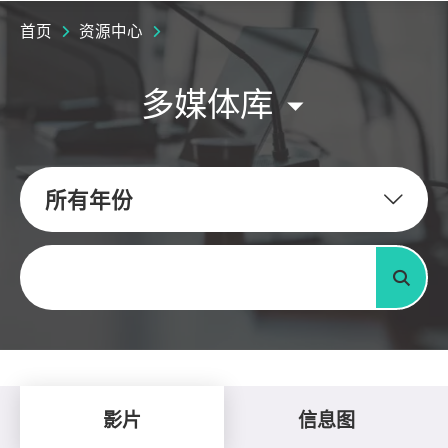
首页
资源中心
多媒体库
所有年份
关键字
搜寻
影片
信息图