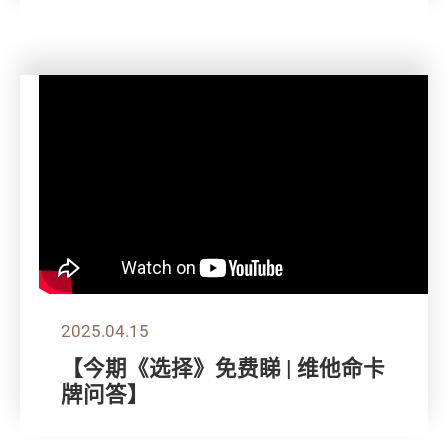
2025.04.15
【今期《选择》免费睇 | 维他命卡
牌问答】