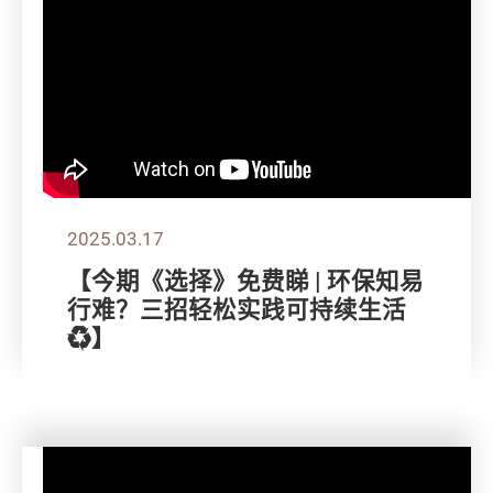
2025.03.17
【今期《选择》免费睇 | 环保知易
行难？三招轻松实践可持续生活
♻️】