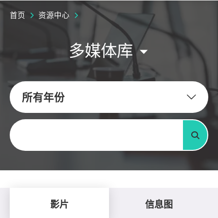
首页
资源中心
多媒体库
所有年份
关键字
搜寻
影片
信息图