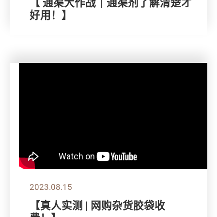
【 通渠大作战｜通渠剂了解清楚才
好用！】
2023.08.15
【真人实测 | 网购杂货胶袋收