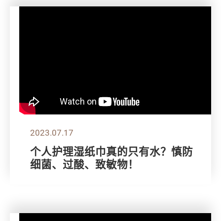
2023.07.17
个人护理湿纸巾真的只有水？慎防
细菌、过酸、致敏物！