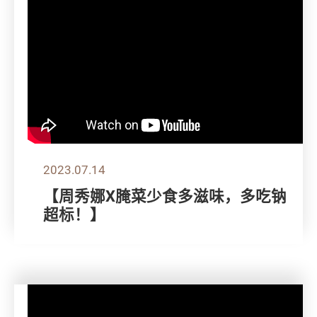
2023.07.14
【周秀娜X腌菜少食多滋味，多吃钠
超标！】