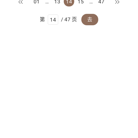
上一页
下一页
01
…
13
14
15
…
47
第
/ 47 页
去