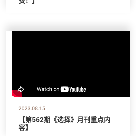
费！】
2023.08.15
【第562期《选择》月刊重点内
容】