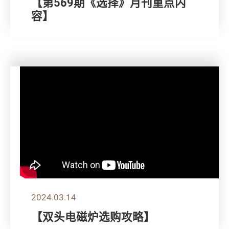
【第569期《选择》月刊重点内
容】
2024.03.14
【双头电磁炉选购攻略】