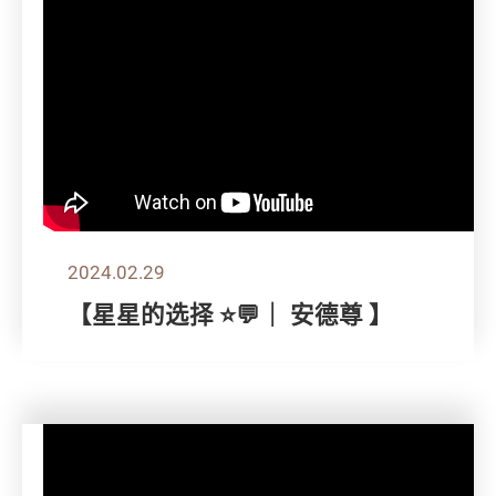
2024.02.29
【星星的选择 ⭐💬｜ 安德尊 】