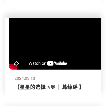
2024.03.13
【星星的选择 ⭐💬｜ 葛绰瑶 】