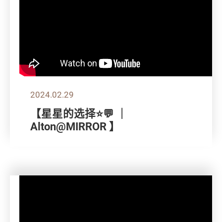
2024.02.29
【星星的选择⭐💬 ｜
Alton@MIRROR 】