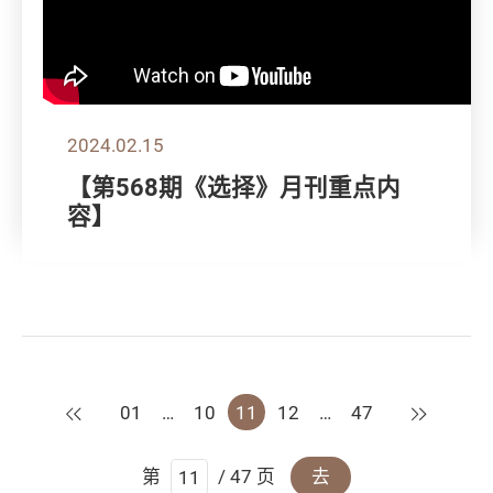
2024.02.15
【第568期《选择》月刊重点内
容】
上一页
下一页
01
…
10
11
12
…
47
第
/ 47 页
去