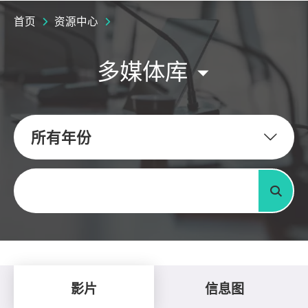
首页
资源中心
多媒体库
所有年份
关键字
搜寻
影片
信息图