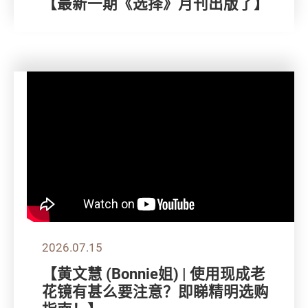
【最新一期《选择》月刊出版了】
2026.07.15
【黄文慧 (Bonnie姐) | 使用现成老
花镜有甚么要注意？即睇精明选购