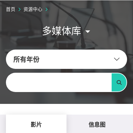
首页
资源中心
多媒体库
所有年份
关键字
搜寻
影片
信息图