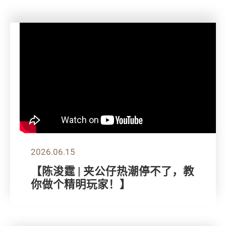
2026.06.15
【陈浚霆 | 夹公仔热潮停不了，教
你做个精明玩家！】