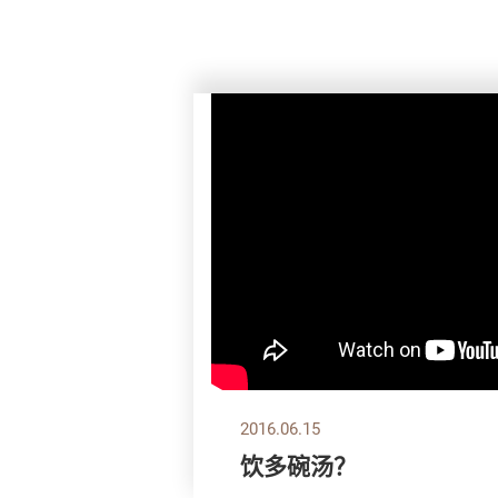
2016.06.15
饮多碗汤？