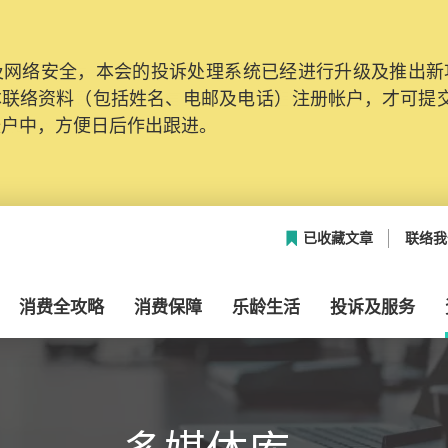
网络安全，本会的投诉处理系统已经进行升级及推出新功能
本联络资料（包括姓名、电邮及电话）注册帐户，才可提
帐户中，方便日后作出跟进。
已收藏文章
联络我
消费全攻略
消费保障
乐龄生活
投诉及服务