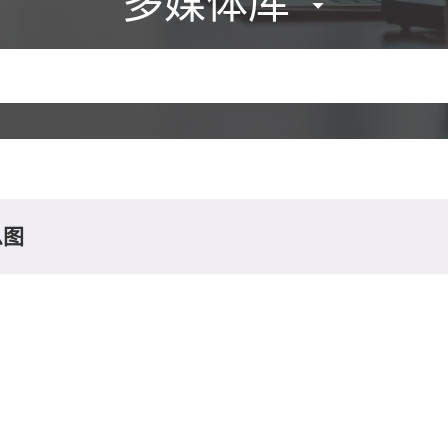
多媒体库
息图