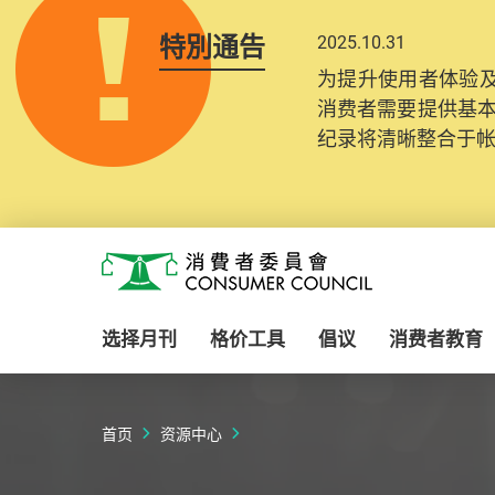
特別通告
2025.10.31
为提升使用者体验及
消费者需要提供基
纪录将清晰整合于
Skip to main content
消费者委员会
选择月刊
格价工具
倡议
消费者教育
首页
资源中心