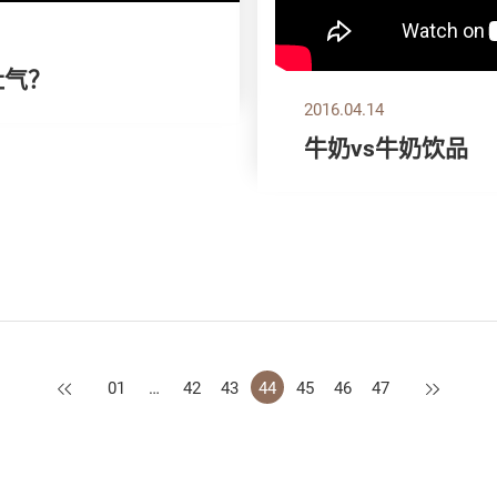
肚气？
2016.04.14
牛奶vs牛奶饮品
上一页
下一页
01
…
42
43
44
45
46
47