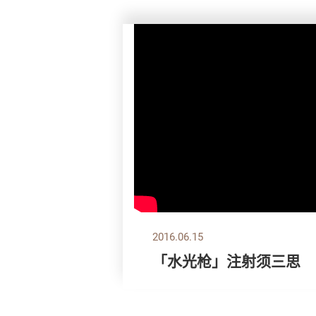
2016.06.15
「水光枪」注射须三思