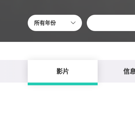
关键字
所有年份
影片
信