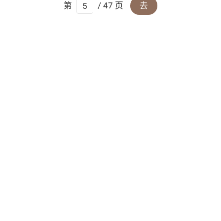
第
/ 47 页
去