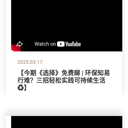
2025.03.17
【今期《选择》免费睇 | 环保知易
行难？三招轻松实践可持续生活
♻️】