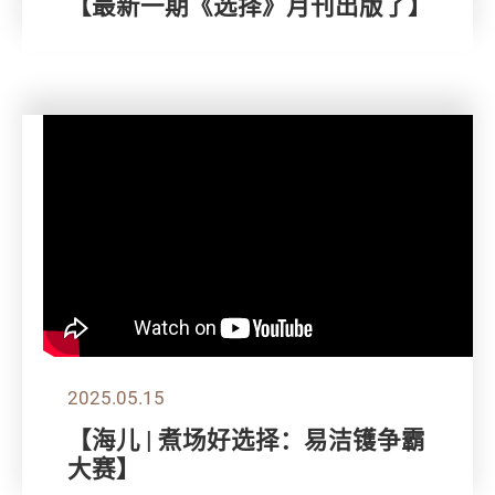
【最新一期《选择》月刊出版了】
2025.05.15
【海儿 | 煮场好选择：易洁镬争霸
大赛】