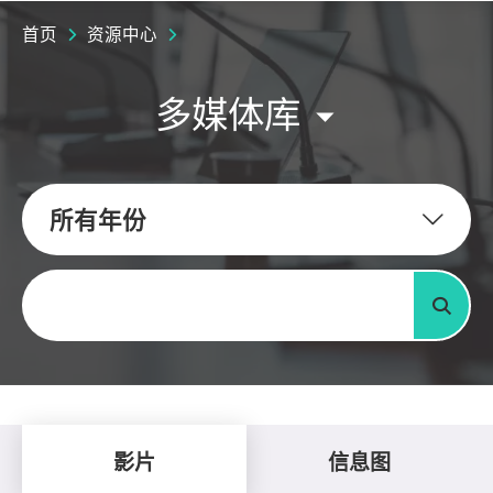
首页
资源中心
多媒体库
所有年份
关键字
搜寻
影片
信息图