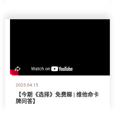
2025.04.15
【今期《选择》免费睇 | 维他命卡
牌问答】