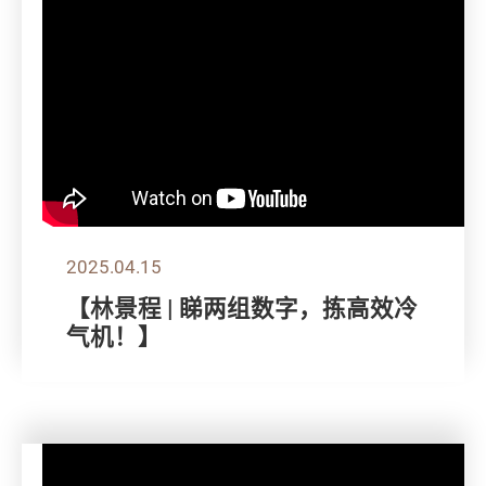
2025.04.15
【林景程 | 睇两组数字，拣高效冷
气机！】