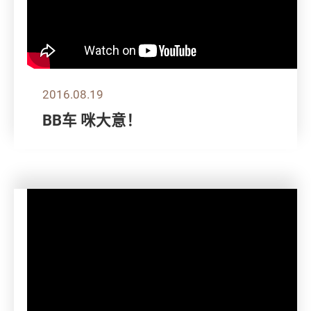
2016.08.19
BB车 咪大意！