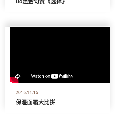
Do姐金句贺《选择》
2016.11.15
保湿面霜大比拼