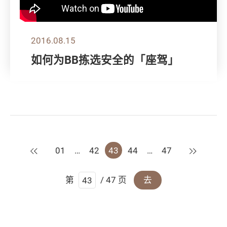
2016.08.15
如何为BB拣选安全的「座驾」
上一页
下一页
01
…
42
43
44
…
47
第
/ 47 页
去