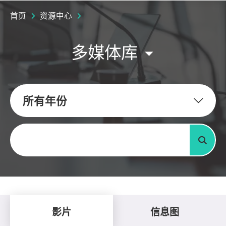
首页
资源中心
多媒体库
所有年份
关键字
搜寻
影片
信息图