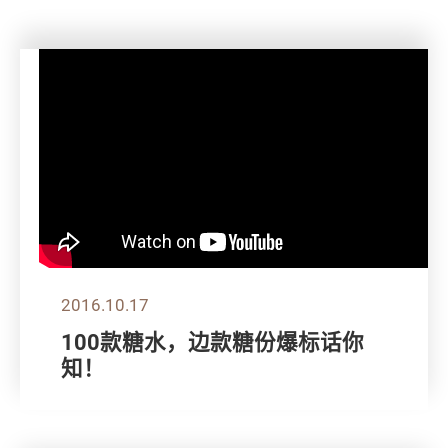
2016.10.17
100款糖水，边款糖份爆标话你
知！