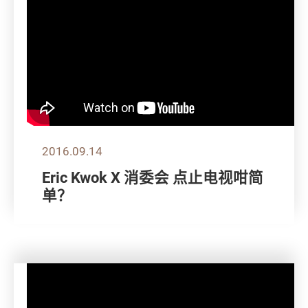
2016.09.14
Eric Kwok X 消委会 点止电视咁简
单？